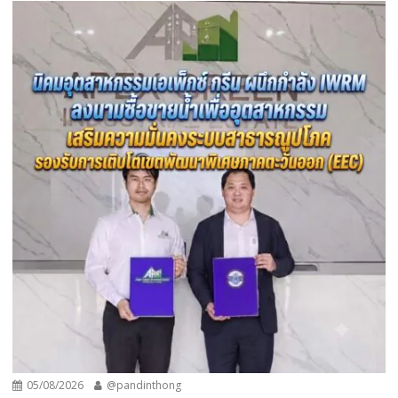
05/08/2026
@pandinthong