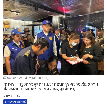
06/08/2026
@pandinthong
ชุมพร – เร่งตรวจสถานประกอบการ ตรวจเข้มความ
ปลอดภัย ป้องกันซ้ำรอยความสูญเสียหมู่
ชุมพร – เ...
ข่าวประชาสัมพันธ์