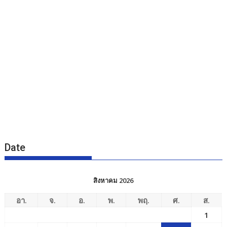
Date
สิงหาคม 2026
อา.
จ.
อ.
พ.
พฤ.
ศ.
ส.
1