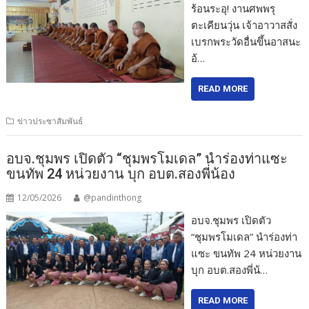
ร้อนระอุ! งานศพพรุ
ตะเคียนวุ่น เจ้าอาวาสสั่ง
เบรกพระวัดอื่นขึ้นอาสนะ
อ้…
READ MORE
ข่าวประชาสัมพันธ์
อบจ.ชุมพร เปิดตัว “ชุมพรโมเดล” นำร่องท่าแซะ
ขนทัพ 24 หน่วยงาน บุก อบต.สองพี่น้อง
12/05/2026
@pandinthong
อบจ.ชุมพร เปิดตัว
“ชุมพรโมเดล” นำร่องท่า
แซะ ขนทัพ 24 หน่วยงาน
บุก อบต.สองพี่น้…
READ MORE