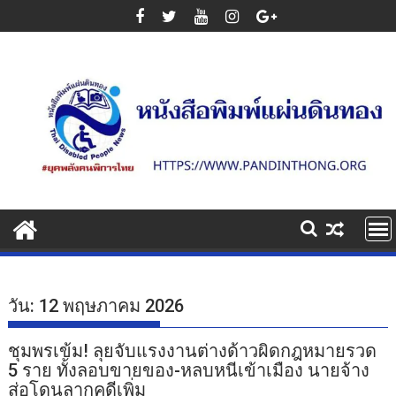
Skip
to
content
วัน:
12 พฤษภาคม 2026
ชุมพรเข้ม! ลุยจับแรงงานต่างด้าวผิดกฎหมายรวด
5 ราย ทั้งลอบขายของ-หลบหนีเข้าเมือง นายจ้าง
ส่อโดนลากคดีเพิ่ม