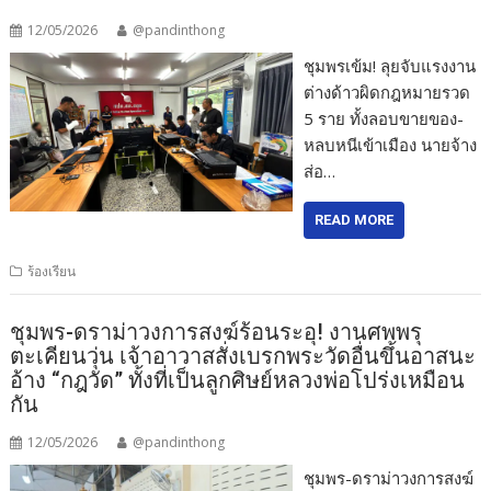
12/05/2026
@pandinthong
ชุมพรเข้ม! ลุยจับแรงงาน
ต่างด้าวผิดกฎหมายรวด
5 ราย ทั้งลอบขายของ-
หลบหนีเข้าเมือง นายจ้าง
ส่อ…
READ MORE
ร้องเรียน
ชุมพร-ดราม่าวงการสงฆ์ร้อนระอุ! งานศพพรุ
ตะเคียนวุ่น เจ้าอาวาสสั่งเบรกพระวัดอื่นขึ้นอาสนะ
อ้าง “กฎวัด” ทั้งที่เป็นลูกศิษย์หลวงพ่อโปร่งเหมือน
กัน
12/05/2026
@pandinthong
ชุมพร-ดราม่าวงการสงฆ์