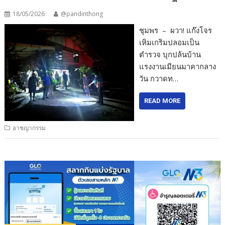
18/05/2026
@pandinthong
ชุมพร – ผวา! แก๊งโจร
เหิมเกริมปลอมเป็น
ตำรวจ บุกปล้นบ้าน
แรงงานเมียนมาคากลาง
วัน กวาดท…
READ MORE
อาชญากรรม