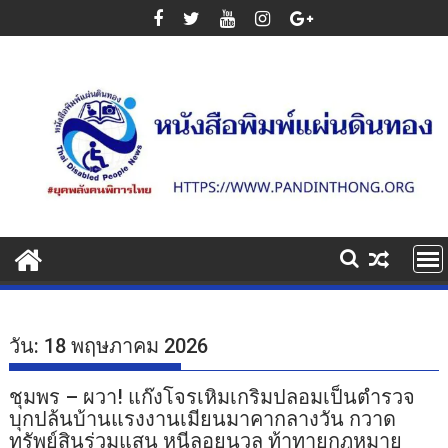
Skip
to
content
วัน:
18 พฤษภาคม 2026
ชุมพร – ผวา! แก๊งโจรเหิมเกริมปลอมเป็นตำรวจ
บุกปล้นบ้านแรงงานเมียนมาคากลางวัน กวาด
ทรัพย์สินร่วมแสน หนีลอยนวล ท้าทายกฎหมาย