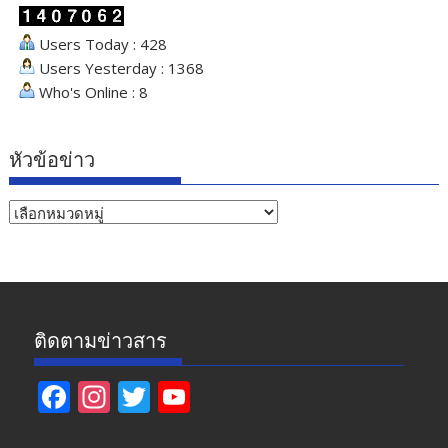
Users Today : 428
Users Yesterday : 1368
Who's Online : 8
หัวข้อข่าว
หัวข้อ
ข่าว
ติดตามข่าวสาร
F
In
T
Y
ac
st
w
o