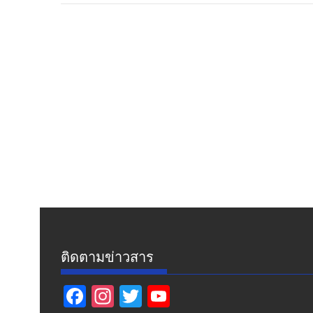
ติดตามข่าวสาร
F
In
T
Y