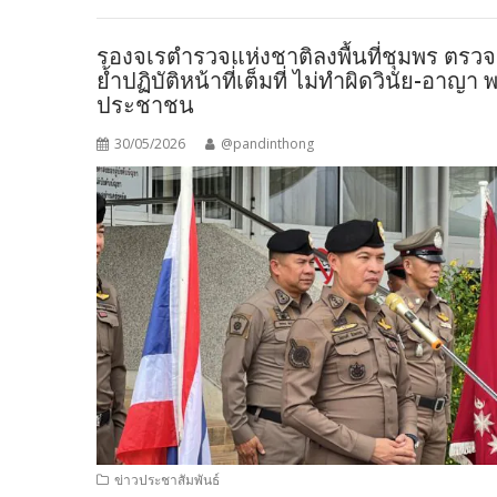
รองจเรตำรวจแห่งชาติลงพื้นที่ชุมพร ตรว
ย้ำปฏิบัติหน้าที่เต็มที่ ไม่ทำผิดวินัย-อ
ประชาชน
30/05/2026
@pandinthong
ข่าวประชาสัมพันธ์