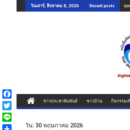
Skip
ชุม
วันเสาร์, สิงหาคม 8, 2026
Recent posts
to
content
ข่าวประชาสัมพันธ์
ชาวบ้าน
กิจกรรมเพ
F
a
T
c
w
วัน:
30 พฤษภาคม 2026
L