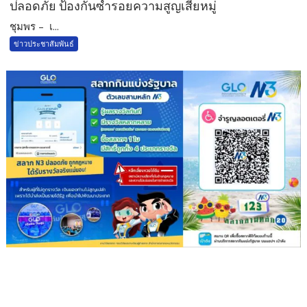
ปลอดภัย ป้องกันซ้ำรอยความสูญเสียหมู่
ชุมพร – เ...
ข่าวประชาสัมพันธ์