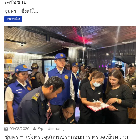
เครือข่าย
ชุมพร – ซิ่งหนีไ...
ยาเสพติด
06/08/2026
@pandinthong
ชุมพร – เร่งตรวจสถานประกอบการ ตรวจเข้มความ