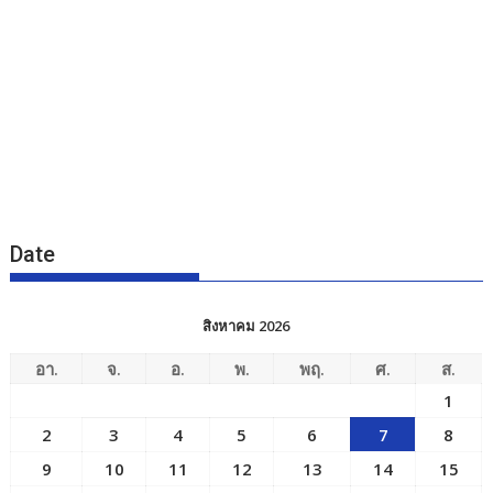
Date
สิงหาคม 2026
อา.
จ.
อ.
พ.
พฤ.
ศ.
ส.
1
2
3
4
5
6
7
8
9
10
11
12
13
14
15