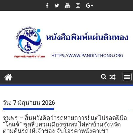
Skip
to
content
วัน:
7 มิถุนายน 2026
ชุมพร – สิ้นหวังคิดว่ารถหายถาวร! แต่ไม่รอดฝีมือ
“โกแจ้” ชุดสืบสวนเมืองชุมพร ไล่ล่าข้ามจังหวัด
ตามคืนรถให้เจ้าของ จับโจรคาหนังคาเขา