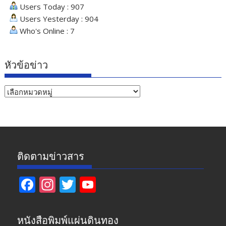
Users Today : 907
Users Yesterday : 904
Who's Online : 7
หัวข้อข่าว
หัวข้อ
ข่าว
ติดตามข่าวสาร
F
In
T
Y
ac
st
w
o
e
a
itt
u
หนังสือพิมพ์แผ่นดินทอง