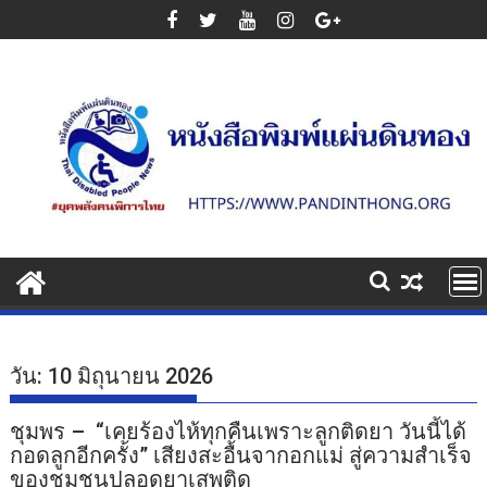
Skip
to
content
วัน:
10 มิถุนายน 2026
ชุมพร – “เคยร้องไห้ทุกคืนเพราะลูกติดยา วันนี้ได้
กอดลูกอีกครั้ง” เสียงสะอื้นจากอกแม่ สู่ความสำเร็จ
ของชุมชนปลอดยาเสพติด