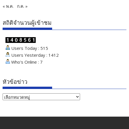
« พ.ค.
ก.ค. »
สถิติจำนวนผู้เข้าชม
Users Today : 515
Users Yesterday : 1412
Who's Online : 7
หัวข้อข่าว
หัวข้อ
ข่าว