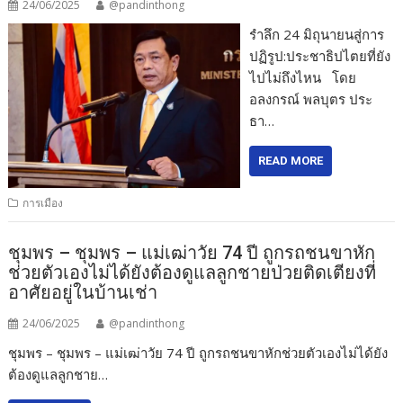
24/06/2025
@pandinthong
รำลึก 24 มิถุนายนสู่การ
ปฏิรูป:ประชาธิปไตยที่ยัง
ไปไม่ถึงไหน โดย
อลงกรณ์ พลบุตร ประ
ธา…
READ MORE
การเมือง
ชุมพร – ชุมพร – แม่เฒ่าวัย 74 ปี ถูกรถชนขาหัก
ช่วยตัวเองไม่ได้ยังต้องดูแลลูกชายป่วยติดเตียงที่
อาศัยอยู่ในบ้านเช่า
24/06/2025
@pandinthong
ชุมพร – ชุมพร – แม่เฒ่าวัย 74 ปี ถูกรถชนขาหักช่วยตัวเองไม่ได้ยัง
ต้องดูแลลูกชาย…