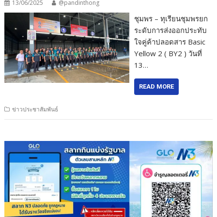
13/06/2025
@pandinthong
ชุมพร – ทุเรียนชุมพรยก
ระดับการส่งออกประทับ
ใจคู่ค้าปลอดสาร Basic
Yellow 2 ( BY2 ) วันที่
13…
READ MORE
ข่าวประชาสัมพันธ์