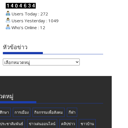
Users Today : 272
Users Yesterday : 1049
Who's Online : 12
หัวข้อข่าว
หัวข้อ
ข่าว
ดหมู่
ศึกษา
การเมือง
กิจกรรมเพื่อสังคม
กีฬา
วประชาสัมพันธ์
ข่าวเด่นออนไลน์
คลิปข่าว
ชาวบ้าน