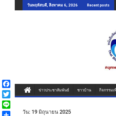
Skip
วันพฤหัสบดี, สิงหาคม 6, 2026
Recent posts
to
content
ข่าวประชาสัมพันธ์
ชาวบ้าน
กิจกรรมเพ
F
a
T
c
w
วัน:
19 มิถุนายน 2025
L