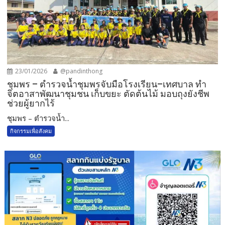
23/01/2026
@pandinthong
ชุมพร – ตำรวจน้ำชุมพรจับมือโรงเรียน–เทศบาล ทำ
จิตอาสาพัฒนาชุมชน เก็บขยะ ตัดต้นไม้ มอบถุงยังชีพ
ช่วยผู้ยากไร้
ชุมพร – ตำรวจน้ำ...
กิจกรรมเพื่อสังคม