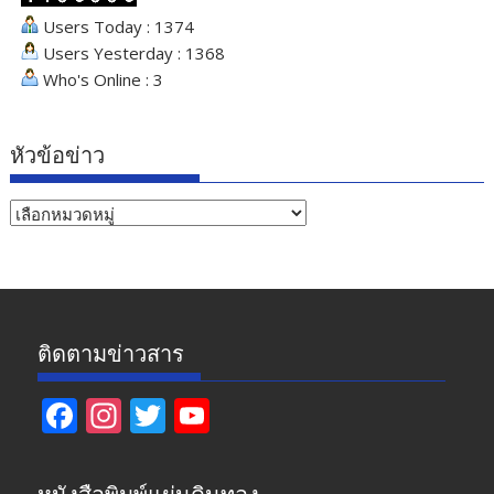
Users Today : 1374
Users Yesterday : 1368
Who's Online : 3
หัวข้อข่าว
หัวข้อ
ข่าว
ติดตามข่าวสาร
F
In
T
Y
ac
st
w
o
e
a
itt
u