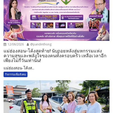
12/06/2026
@pandinthong
แม่ฮ่องสอน-โค้งสุดท้าย! นับถอยหลังสู่มหกรรมแห่ง
ความสุขและพลังใจของคนทั้งครอบครัว เหลือเวลาอีก
เพียงไม่กี่วันเท่านั้น!
แม่ฮ่องสอน-โค้งส...
กิจกรรมเพื่อสังคม