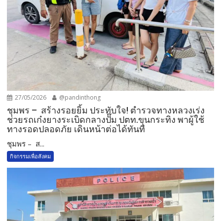
27/05/2026
@pandinthong
ชุมพร – สร้างรอยยิ้ม ประทับใจ! ตำรวจทางหลวงเร่ง
ช่วยรถเก๋งยางระเบิดกลางปั๊ม ปตท.ขุนกระทิง พาผู้ใช้
ทางรอดปลอดภัย เดินหน้าต่อได้ทันที
ชุมพร – ส...
กิจกรรมเพื่อสังคม