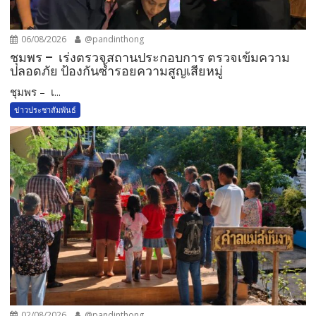
06/08/2026
@pandinthong
ชุมพร – เร่งตรวจสถานประกอบการ ตรวจเข้มความ
ปลอดภัย ป้องกันซ้ำรอยความสูญเสียหมู่
ชุมพร – เ...
ข่าวประชาสัมพันธ์
02/08/2026
@pandinthong