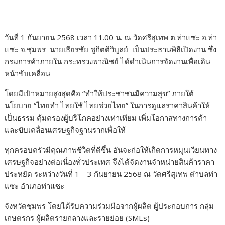
วันที่ 1 กันยายน 2568 เวลา 11.00 น. ณ วัดศรีสุเทพ ต.ท่าแซะ อ.ท่า
แซะ จ.ชุมพร นายเธียรชัย ชูกิตติวิบูลย์ เป็นประธานพิธีเปิดงาน ซึ่ง
กรมการค้าภายใน กระทรวงพาณิชย์ ได้ดำเนินการจัดงานเพื่อเดิน
หน้าขับเคลื่อน
โดยมีเป้าหมายสูงสุดคือ “ทำให้ประชาชนมีความสุข” ภายใต้
นโยบาย “ไทยทำ ไทยใช้ ไทยช่วยไทย” ในการดูแลราคาสินค้าให้
เป็นธรรม คุ้มครองผู้บริโภคอย่างเท่าเทียม เพิ่มโอกาสทางการค้า
และขับเคลื่อนเศรษฐกิจฐานรากเพื่อให้
ทุกครอบครัวมีคุณภาพชีวิตที่ดีขึ้น อันจะก่อให้เกิดการหมุนเวียนทาง
เศรษฐกิจอย่างต่อเนื่องทั่วประเทศ จึงได้จัดงานจำหน่ายสินค้าราคา
ประหยัด ระหว่างวันที่ 1 – 3 กันยายน 2568 ณ วัดศรีสุเทพ ตำบลท่า
แซะ อำเภอท่าแซะ
จังหวัดชุมพร โดยได้รับความร่วมมือจากผู้ผลิต ผู้ประกอบการ กลุ่ม
เกษตรกร ผู้ผลิตรายกลางและรายย่อย (SMEs)