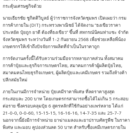
กระตุ้นเศรษฐกิจด้วย
นายเธียรชัย ชูกิตติวิบูลย์ ผู้ว่าราชการจังหวัดชุมพร เปิดเผยว่า กรม
การค้าภายใน (DIT) กระทรวงพาณิชย์ ได้จัดงาน “ธงเขียวราคา
ประหยัด ปุ๋ยถูก ยาดี ต้องที่ธงเขียว” ขึ้นที่ สหกรณ์นิคมท่าแซะ จำกัด
จังหวัดชุมพร ระหว่างวันที่ 1-2 กันยายน 2568 เพื่อช่วยเหลือพี่น้อง
เกษตรกรให้เข้าถึงปัจจัยการผลิตที่จำเป็นในราคาถูก
การจัดงานครั้งนี้ได้รับความร่วมมือจากหลายภาคส่วน ทั้งสมาคม
การค้าปุ๋ยและธุรกิจการเกษตรไทย, สมาคมการค้าผู้ผลิตปุ๋ยไทย,
สมาคมคนไทยธุรกิจเกษตร, ผู้ผลิตปุ๋ยและเคมีเกษตร รวมถึงห้างค้า
ปลีกสมัยใหม่
ภายในงานมีการจำหน่าย ปุ๋ยเคมีราคาพิเศษ ที่ลดราคาสูงสุด
กระสอบละ 200 บาท โดยเกษตรกรสามารถซื้อได้ไม่เกิน 5 กระสอบ
ต่อราย ซึ่งครอบคลุมปุ๋ย 6 สูตรหลักที่ใช้กันอย่างแพร่หลาย ได้แก่
21-0-0, 0-0-60, 15-15-15, 16-16-16, 14-7-35 และ 25-7-7
นอกจากนี้ยังมีการจำหน่าย ยาฆ่าแมลงและยาปราบศัตรูพืช ในราคา
พิเศษ และมอบ คูปองส่วนลด 50 บาท สำหรับซื้อเคมีเกษตรภายใน