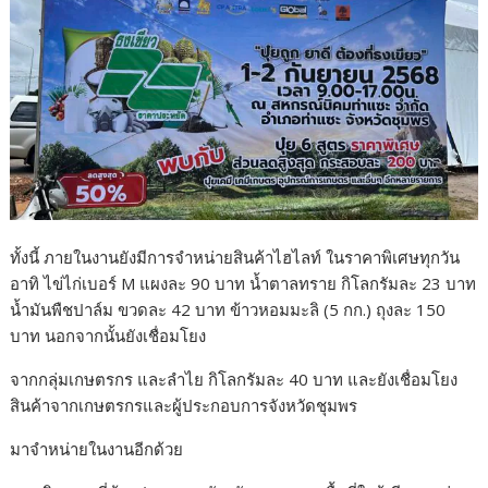
ทั้งนี้ ภายในงานยังมีการจำหน่ายสินค้าไฮไลท์ ในราคาพิเศษทุกวัน
อาทิ ไข่ไก่เบอร์ M แผงละ 90 บาท น้ำตาลทราย กิโลกรัมละ 23 บาท
น้ำมันพืชปาล์ม ขวดละ 42 บาท ข้าวหอมมะลิ (5 กก.) ถุงละ 150
บาท นอกจากนั้นยังเชื่อมโยง
จากกลุ่มเกษตรกร และลำไย กิโลกรัมละ 40 บาท และยังเชื่อมโยง
สินค้าจากเกษตรกรและผู้ประกอบการจังหวัดชุมพร
มาจำหน่ายในงานอีกด้วย