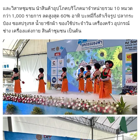
และวิสาหชุมชน นำสินค้าอุปโภคบริโภคมาจำหน่ายรวม 10 หมวด
กว่า 1,000 รายการ ลดสูงสุด 60% อาทิ บะหมี่กึ่งสำเร็จรูป ปลากระ
ป๋อง ซอสปรุงรส น้ำยาซักผ้า ของใช้ประจำวัน เครื่องครัว อุปกรณ์
ช่าง เครื่องแต่งกาย สินค้าชุมชน เป็นต้น