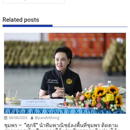
k
Related posts
08/08/2026
@pandinthong
ชุมพร – “ศุภจี” นำทีมพาณิชย์ลงพื้นที่ชุมพร ติดตาม