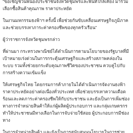
“ขอเชิญชวนพี่น้องประชาชนจังหวัดชุมพรและพื้นที่ใกล้เคียง มาร่วม
เลือกซื้อสินค้าคุณภาพ ราคาประหยัด
ในงานมหกรรมธงฟ้าฯ ครั้งนี้ เพื่อช่วยกันขับเคลื่อนเศรษฐกิจภูมิภาค
และช่วยบรรเทาภาระค่าครองชีพของทุกครัวเรือน”
ผู้ว่าราชการจังหวัดชุมพรกล่าว
ที่ผ่านมา กระทรวงพาณิชย์ได้ดำเนินการตามนโยบายของรัฐบาลที่มี
เป้าหมายเร่งด่วนในการกระตุ้นเศรษฐกิจและสร้างสภาพคล่องใน
ระบบ รวมทั้งช่วยยกระดับคุณภาพชีวิตของประชาชน ควบคู่ไปกับ
การสร้างความเข้มแข็ง
ให้เศรษฐกิจไทย โดยกรมการค้าภายในได้ดำเนินการจัดงานธงฟ้า
ราคาประหยัดอย่างต่อเนื่องทั่วประเทศ เพื่อช่วยบรรเทาความเดือด
ร้อนและลดภาระค่าครองชีพให้กับประชาชน และยังเป็นการเพิ่มช่อง
ทางการจำหน่ายสินค้าให้แก่ผู้ผลิตผู้ประกอบการ และกลุ่มเกษตรกร
ทำให้ประชาชนมีทางเลือกในการจับจ่ายใช้สอย ผู้ประกอบการมีช่อง
ทาง
ในการจำหน่ายสินค้า และยังเป็นการสนับสนุนนโยบายในการช่วย