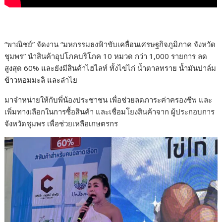
“พาณิชย์” จัดงาน “มหกรรมธงฟ้าขับเคลื่อนเศรษฐกิจภูมิภาค จังหวัด
ชุมพร” นำสินค้าอุปโภคบริโภค 10 หมวด กว่า 1,000 รายการ ลด
สูงสุด 60% และยังมีสินค้าไฮไลท์ ทั้งไข่ไก่ น้ำตาลทราย น้ำมันปาล์ม
ข้าวหอมมะลิ และลำไย
มาจำหน่ายให้กับพี่น้องประชาชน เพื่อช่วยลดภาระค่าครองชีพ และ
เพิ่มทางเลือกในการซื้อสินค้า และเชื่อมโยงสินค้าจาก ผู้ประกอบการ
จังหวัดชุมพร เพื่อช่วยเหลือเกษตรกร