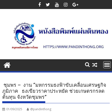
Skip
to
content
ชุมพร – งาน “มหกรรมธงฟ้าขับเคลื่อนเศรษฐกิจ
ภูมิภาค ธงเขียวราคาประหยัด ช่วยเกษตรกรลด
ต้นทุน จังหวัดชุมพร”
01/09/2025
@pandinthong