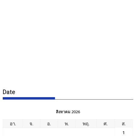
Date
สิงหาคม 2026
อา.
จ.
อ.
พ.
พฤ.
ศ.
ส.
1