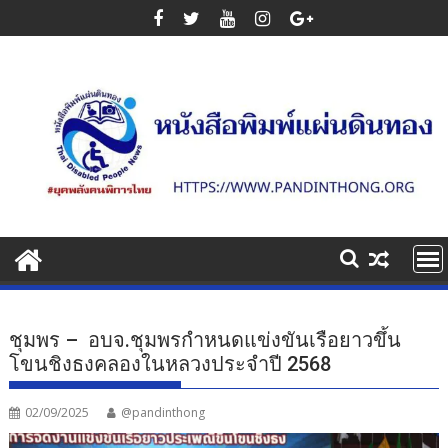
Skip
to
content
ชุมพร – อบจ.ชุมพรกำหนดแข่งขันเรือยาวขึ้น
โขนชิงธงคลองในหลวงประจำปี 2568
02/09/2025
@pandinthong