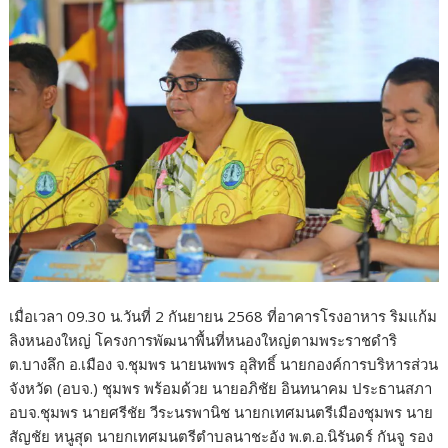
o
o
k
เมื่อเวลา 09.30 น.วันที่ 2 กันยายน 2568 ที่อาคารโรงอาหาร ริมแก้ม
ลิงหนองใหญ่ โครงการพัฒนาพื้นที่หนองใหญ่ตามพระราชดำริ
ต.บางลึก อ.เมือง จ.ชุมพร นายนพพร อุสิทธิ์ นายกองค์การบริหารส่วน
จังหวัด (อบจ.) ชุมพร พร้อมด้วย นายอภิชัย อินทนาคม ประธานสภา
อบจ.ชุมพร นายศรีชัย วีระนรพานิช นายกเทศมนตรีเมืองชุมพร นาย
สัญชัย หนูสุด นายกเทศมนตรีตำบลนาชะอัง พ.ต.อ.นิรันดร์ กันจู รอง