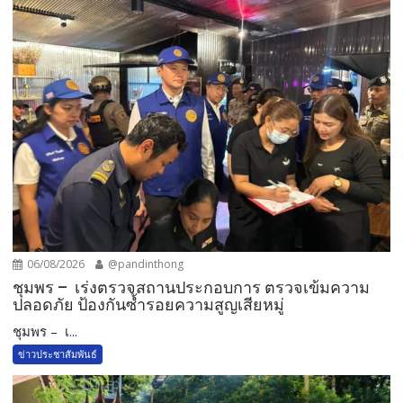
06/08/2026
@pandinthong
ชุมพร – เร่งตรวจสถานประกอบการ ตรวจเข้มความ
ปลอดภัย ป้องกันซ้ำรอยความสูญเสียหมู่
ชุมพร – เ...
ข่าวประชาสัมพันธ์