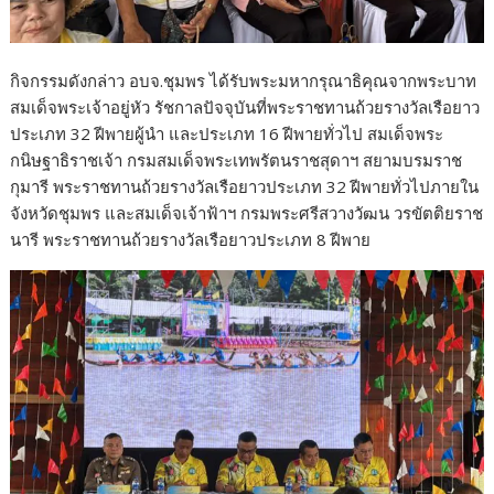
กิจกรรมดังกล่าว อบจ.ชุมพร ได้รับพระมหากรุณาธิคุณจากพระบาท
สมเด็จพระเจ้าอยู่หัว รัชกาลปัจจุบันที่พระราชทานถ้วยรางวัลเรือยาว
ประเภท 32 ฝีพายผู้นำ และประเภท 16 ฝีพายทั่วไป สมเด็จพระ
กนิษฐาธิราชเจ้า กรมสมเด็จพระเทพรัตนราชสุดาฯ สยามบรมราช
กุมารี พระราชทานถ้วยรางวัลเรือยาวประเภท 32 ฝีพายทั่วไปภายใน
จังหวัดชุมพร และสมเด็จเจ้าฟ้าฯ กรมพระศรีสวางวัฒน วรขัตติยราช
นารี พระราชทานถ้วยรางวัลเรือยาวประเภท 8 ฝีพาย