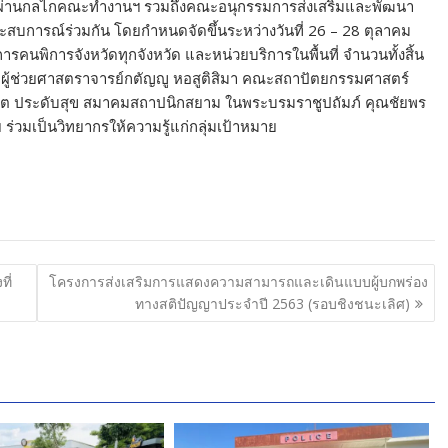
 ผ่านกลไกคณะทำงานฯ รวมถึงคณะอนุกรรมการส่งเสริมและพัฒนา
สบการณ์ร่วมกัน โดยกำหนดจัดขึ้นระหว่างวันที่ 26 – 28 ตุลาคม
ารคนพิการจังหวัดทุกจังหวัด และหน่วยบริการในพื้นที่ จำนวนทั้งสิ้น
ก่ ผู้ช่วยศาสตราจารย์กตัญญู หอสูติสิมา คณะสถาปัตยกรรมศาสตร์
ิต ประดับสุข สมาคมสถาปนิกสยาม ในพระบรมราชูปถัมภ์ คุณชัยพร
วมเป็นวิทยากรให้ความรู้แก่กลุ่มเป้าหมาย
ี่
โครงการส่งเสริมการแสดงความสามารถและเดินแบบผู้บกพร่อง
ทางสติปัญญาประจําปี 2563 (รอบชิงชนะเลิศ)