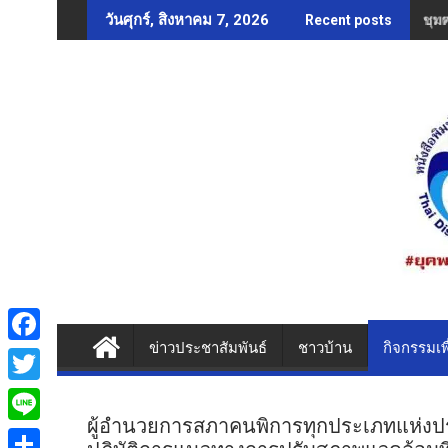
Skip
ชุม
วันศุกร์, สิงหาคม 7, 2026
Recent posts
to
content
ข่าวประชาสัมพันธ์
ชาวบ้าน
กิจกรรมเพ
F
a
T
c
ผู้อำนวยการสภาคนพิการทุกประเภทแห่งป
w
L