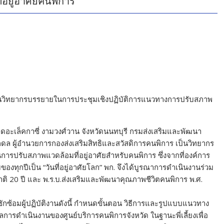
อยู่อาศัยคนพิการ
นวิทยากรบรรยายในการประชุมเชิงปฏิบัติการแนวทางการปรับสภาพ
มเดอะเล็คกาซี่ งามวงศ์วาน จังหวัดนนทบุรี กรมส่งเสริมและพัฒนา
ล ผู้อำนวยการกองส่งเสริมสิทธิและสวัสดิการคนพิการ เป็นวิทยากร
รปรับสภาพแวดล้อมที่อยู่อาศัยสำหรับคนพิการ ซึ่งจากที่องค์การ
ทุกปีเป็น “วันที่อยู่อาศัยโลก” พก. จึงได้บูรณาการดำเนินงานร่วม
์ชาติ 20 ปี และ พ.ร.บ.ส่งเสริมและพัฒนาคุณภาพชีวิตคนพิการ พ.ศ.
อซักซ้อมผู้ปฏิบัติงานดังนี้ กำหนดขั้นตอน วิธีการและรูปแบบแนวทาง
ารดำเนินงานของศูนย์บริการคนพิการจังหวัด ในฐานะพี่เลี้ยงเพื่อ