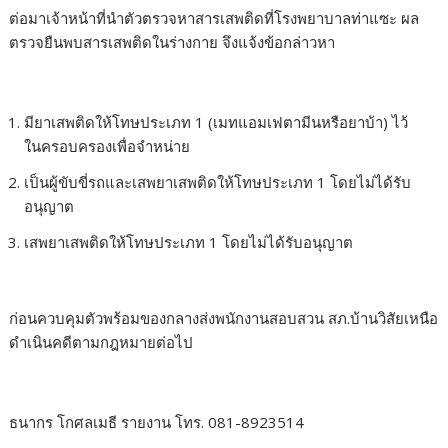
ต่อมาเจ้าหน้าที่นำตัวตรวจหาสารเสพติดที่โรงพยาบาลท่าแซะ ผล
ตรวจยืนพบสารเสพติดในร่างกาย จึงแจ้งข้อกล่าวหา
มียาเสพติดให้โทษประเภท 1 (เมทแอมเฟตามีนหรือยาบ้า) ไว้
ในครอบครองเพื่อจำหน่าย
เป็นผู้ขับขี่รถและเสพยาเสพติดให้โทษประเภท 1 โดยไม่ได้รับ
อนุญาต
เสพยาเสพติดให้โทษประเภท 1 โดยไม่ได้รับอนุญาต
ก่อนควบคุมตัวพร้อมของกลางส่งพนักงานสอบสวน สภ.บ้านวิสัยเหนือ
ดำเนินคดีตามกฎหมายต่อไป
ธนากร โกศลเมธี รายงาน โทร. 081-8923514