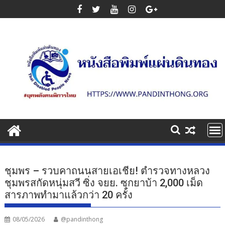
Skip
to
content
ชุมพร – รวบคาถนนสายเอเชีย! ตำรวจทางหลวง
ชุมพรสกัดหนุ่มสวี ซิ่ง จยย. ซุกยาบ้า 2,000 เม็ด
สารภาพทำมาแล้วกว่า 20 ครั้ง
08/05/2026
@pandinthong