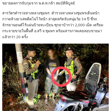
ขยายผลการจับกุมจาก พ.ต.ท.กล้า สมบัติพิบูลย์
สารวัตรตำรวจทางหลวงชุมพร ตำรวจทางหลวงชุมพรเดินหน้า
กวาดล้างยาเสพติดไม่ไว้หน้า ล่าสุดสกัดจับหนุ่มวัย 34 ปี ขี่รถ
จักรยานยนต์ไร้แผ่นป้ายทะเบียน ซุกยาบ้ากว่า 2,000 เม็ด เตรียม
กระจายขายในพื้นที่ อ.สวี จ.ชุมพร พร้อมสารภาพเคยลอบขายมา
แล้วกว่า 20 ครั้ง