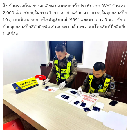
จึงเข้าตรวจค้นอย่างละเอียด ก่อนพบยาบ้าประทับตรา “WY” จำนวน
2,000 เม็ด ซุกอยู่ในกระเป๋ากางเกงด้านซ้าย แบ่งบรรจุในถุงพลาสติก
10 ถุง ห่อด้วยกระดาษไขสัญลักษณ์ “999” และตราดาว 5 ดวง ซ้อน
ด้วยถุงพลาสติกสีดำอีกชั้น ส่วนกระเป๋าด้านขวาพบโทรศัพท์มือถืออีก
1 เครื่อง