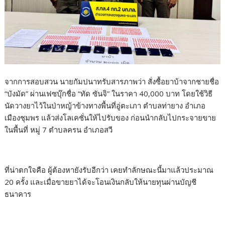
จากการสอบสวน นายกัมปนาทรับสารภาพว่า สั่งซื้อยาบ้าจากชายชื่อ
“บังมัด” ผ่านเฟซบุ๊กชื่อ “ทัด ซันจิ” ในราคา 40,000 บาท โดยใช้วิธี
นัดวางยาไว้ในป่าหญ้าข้างทางพื้นที่อู่ตะเภา ตำบลท่ายาง อำเภอ
เมืองชุมพร แล้วส่งโลเคชั่นให้ไปรับของ ก่อนนำกลับไปกระจายขาย
ในพื้นที่ หมู่ 7 ตำบลครน อำเภอสวี
ที่น่าตกใจคือ ผู้ต้องหายังรับอีกว่า เคยทำลักษณะนี้มาแล้วประมาณ
20 ครั้ง และเมื่อขายยาได้จะโอนเงินกลับให้นายทุนผ่านบัญชี
ธนาคาร