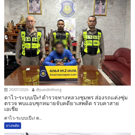
20/07/2026
@pandinthong
ตาไว-ระบบเป๊ะ! ตำรวจทางหลวงชุมพร ส่องรถแต่งซุ่ม
ตรวจ พบแอบซุกหมายจับคดียาเสพติด รวบคาสาย
เอเชีย
ตาไว-ระบบเป๊ะ! ต...
ยาเสพติด