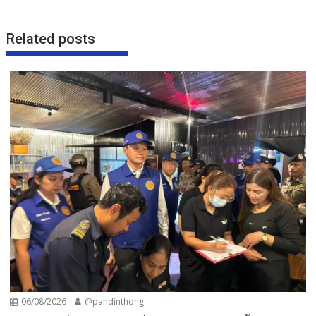
Related posts
06/08/2026
@pandinthong