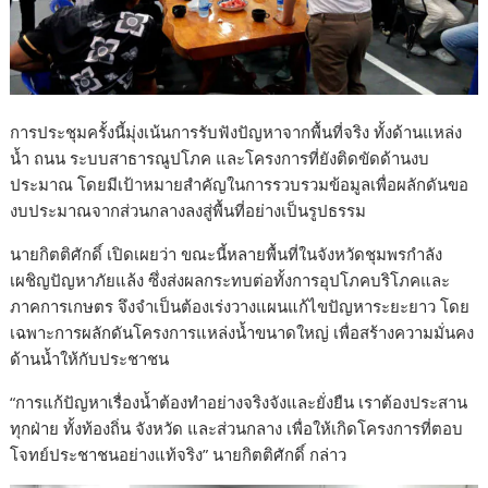
การประชุมครั้งนี้มุ่งเน้นการรับฟังปัญหาจากพื้นที่จริง ทั้งด้านแหล่ง
น้ำ ถนน ระบบสาธารณูปโภค และโครงการที่ยังติดขัดด้านงบ
ประมาณ โดยมีเป้าหมายสำคัญในการรวบรวมข้อมูลเพื่อผลักดันขอ
งบประมาณจากส่วนกลางลงสู่พื้นที่อย่างเป็นรูปธรรม
นายกิตติศักดิ์ เปิดเผยว่า ขณะนี้หลายพื้นที่ในจังหวัดชุมพรกำลัง
เผชิญปัญหาภัยแล้ง ซึ่งส่งผลกระทบต่อทั้งการอุปโภคบริโภคและ
ภาคการเกษตร จึงจำเป็นต้องเร่งวางแผนแก้ไขปัญหาระยะยาว โดย
เฉพาะการผลักดันโครงการแหล่งน้ำขนาดใหญ่ เพื่อสร้างความมั่นคง
ด้านน้ำให้กับประชาชน
“การแก้ปัญหาเรื่องน้ำต้องทำอย่างจริงจังและยั่งยืน เราต้องประสาน
ทุกฝ่าย ทั้งท้องถิ่น จังหวัด และส่วนกลาง เพื่อให้เกิดโครงการที่ตอบ
โจทย์ประชาชนอย่างแท้จริง” นายกิตติศักดิ์ กล่าว