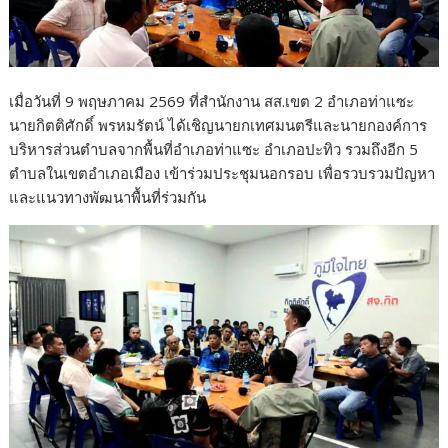
เมื่อวันที่ 9 พฤษภาคม 2569 ที่สำนักงาน สส.เขต 2 อำเภอท่าแซะ
นายกิตติศักดิ์ พรหมรัตน์ ได้เชิญนายกเทศมนตรีและนายกองค์การ
บริหารส่วนตำบลจากพื้นที่อำเภอท่าแซะ อำเภอปะทิว รวมถึงอีก 5
ตำบลในเขตอำเภอเมือง เข้าร่วมประชุมนอกรอบ เพื่อรวบรวมปัญหา
และแนวทางพัฒนาพื้นที่ร่วมกัน