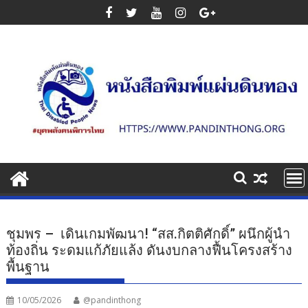
Skip
to
content
ชุมพร – เดินเกมพัฒนา! “สส.กิตติศักดิ์” ผนึกผู้นำ
ท้องถิ่น ระดมแก้ภัยแล้ง ดันงบกลางฟื้นโครงสร้าง
พื้นฐาน
10/05/2026
@pandinthong