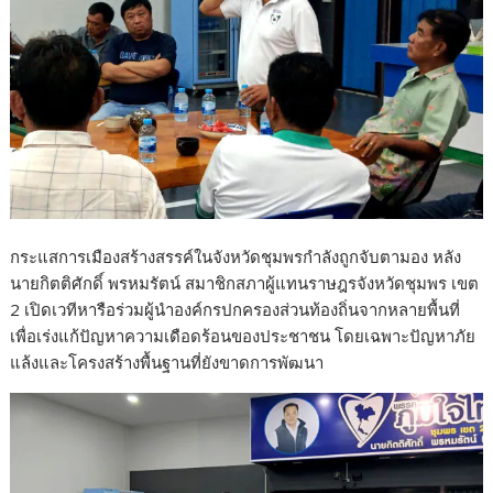
k
กระแสการเมืองสร้างสรรค์ในจังหวัดชุมพรกำลังถูกจับตามอง หลัง
นายกิตติศักดิ์ พรหมรัตน์ สมาชิกสภาผู้แทนราษฎรจังหวัดชุมพร เขต
2 เปิดเวทีหารือร่วมผู้นำองค์กรปกครองส่วนท้องถิ่นจากหลายพื้นที่
เพื่อเร่งแก้ปัญหาความเดือดร้อนของประชาชน โดยเฉพาะปัญหาภัย
แล้งและโครงสร้างพื้นฐานที่ยังขาดการพัฒนา