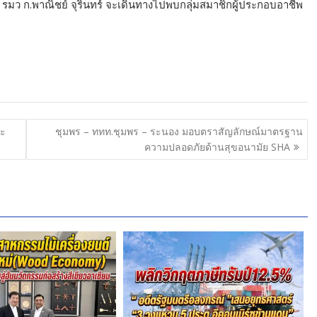
 รมว ก.พาณิชย์ จุรินทร์ จะเดินทางไปพบกลุ่มสมาชิกผู้ประกอบอาชีพ
ละ
ชุมพร – ททท.ชุมพร – ระนอง มอบตราสัญลักษณ์มาตรฐาน
ความปลอดภัยด้านสุขอนามัย SHA