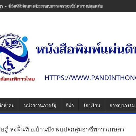
พร - เร่งตรวจสถานประกอบการ ตรวจเข้มความปลอดภัย ป้องกันซ้ำรอยความ
ื่อสังคม
หน่วยงานภาครัฐ
กีฬา
ร้องเรียน
อาชญากรรม
ิษฎ์ ลงพื้นที่ อ.บ้านบึง พบปะกลุ่มอาชีพการเกษตร