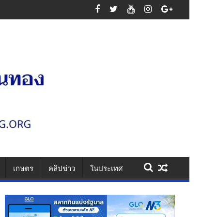
สูญเสียหมู่
เกษตร
คลิปข่าว
ในประเทศ