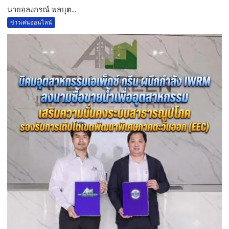
นายอลงกรณ์ พลบุต...
ข่าวเด่นออนไลน์