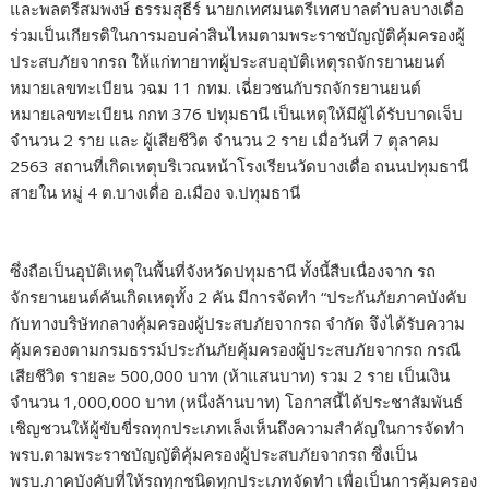
และพลตรีสมพงษ์ ธรรมสุธีร์ นายกเทศมนตรีเทศบาลตำบลบางเดื่อ
ร่วมเป็นเกียรติในการมอบค่าสินไหมตามพระราชบัญญัติคุ้มครองผู้
ประสบภัยจากรถ ให้แก่ทายาทผู้ประสบอุบัติเหตุรถจักรยานยนต์
หมายเลขทะเบียน วฉม 11 กทม. เฉี่ยวชนกับรถจักรยานยนต์
หมายเลขทะเบียน กกท 376 ปทุมธานี เป็นเหตุให้มีผู้ได้รับบาดเจ็บ
จำนวน 2 ราย และ ผู้เสียชีวิต จำนวน 2 ราย เมื่อวันที่ 7 ตุลาคม
2563 สถานที่เกิดเหตุบริเวณหน้าโรงเรียนวัดบางเดื่อ ถนนปทุมธานี
สายใน หมู่ 4 ต.บางเดื่อ อ.เมือง จ.ปทุมธานี
ซึ่งถือเป็นอุบัติเหตุในพื้นที่จังหวัดปทุมธานี ทั้งนี้สืบเนื่องจาก รถ
จักรยานยนต์คันเกิดเหตุทั้ง 2 คัน มีการจัดทำ “ประกันภัยภาคบังคับ
กับทางบริษัทกลางคุ้มครองผู้ประสบภัยจากรถ จำกัด จึงได้รับความ
คุ้มครองตามกรมธรรม์ประกันภัยคุ้มครองผู้ประสบภัยจากรถ กรณี
เสียชีวิต รายละ 500,000 บาท (ห้าแสนบาท) รวม 2 ราย เป็นเงิน
จำนวน 1,000,000 บาท (หนึ่งล้านบาท) โอกาสนี้ได้ประชาสัมพันธ์
เชิญชวนให้ผู้ขับขี่รถทุกประเภทเล็งเห็นถึงความสำคัญในการจัดทำ
พรบ.ตามพระราชบัญญัติคุ้มครองผู้ประสบภัยจากรถ ซึ่งเป็น
พรบ.ภาคบังคับที่ให้รถทุกชนิดทุกประเภทจัดทำ เพื่อเป็นการคุ้มครอง