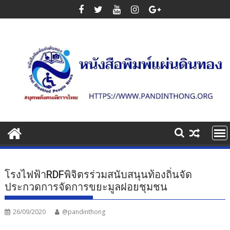
Skip
to
content
โรงไฟฟ้าRDFพิจิตรร่วมสนับสนุนท้องถิ่นจัด
ประกวดการจัดการขยะมูลฝอยชุมชน
26/09/2020
@pandinthong