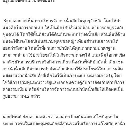
อยู่นอกเขตพื้นที่รับผิดชอบได้
“รัฐบาลอยากเห็นการบริหารจัดการน้ำเสียในทุกๆจังหวัด โดยให้นำ
แนวคิดในการออกแบบให้เป็นมิตรกับสิ่งแวดล้อม สามารถอยู่ร่วมกับ
ชุมชนได้ โดยใช้พื้นที่ส่วนใต้ดินเป็นระบบบำบัดน้ำเสีย ส่วนพื้นที่ด้าน
บนจะใช้ประโยชน์เป็นสนามฟุตซอลหญ้าเทียมสำหรับเยาวชนได้
ออกกำลังกาย โดยน้ำที่ผ่านการบำบัดได้คุณภาพตามมาตรฐาน
สามารถนำมาใช้ประโยชน์ได้ในกิจกรรมต่างๆได้ และเพิ่มโอกาสเชิง
พาณิชย์ในการบริการหรือกิจการเกี่ยวเนื่องในพื้นที่บำบัดน้ำเสีย เช่น
การนำน้ำเสียที่ผ่านการบำบัดแล้วกลับมาใช้ประโยชน์ใหม่ การผลิต
พลังงานจากน้ำเสีย ทั้งนี้เพื่อไม่ให้เป็นภาระงบประมาณภาครัฐ โดย
ใช้วิธีการร่วมทุนระหว่างรัฐและเอกชนควบคู่กับการจัดเก็บค่าบริการ
ค่าธรรมเนียม หรือค่าบริหารจัดการระบบบำบัดน้ำเสียให้เกิดผลเป็น
รูปธรรม” มท.2 กล่าว
นายนิพนธ์ ยังกล่าวต่อด้วยว่า ส่วนการป้องกันและแก้ไขปัญหาใน
ระยะยาวคนในแต่ละชุมชนต้องมีส่วนร่วมในเรื่องการแก้ไขปัญหาน้ำ