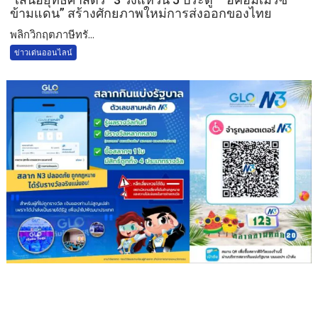
ข้ามแดน” สร้างศักยภาพใหม่การส่งออกของไทย
พลิกวิกฤตภาษีทรั...
ข่าวเด่นออนไลน์