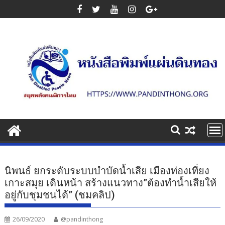
Skip
to
content
นิพนธ์ ยกระดับระบบบำบัดน้ำเสีย เมืองท่องเที่ยง
เกาะสมุย เดินหน้า สร้างแนวทาง”ต้องทำน้ำเสียให้
อยู่กับชุมชนได้” (ชมคลิป)
26/09/2020
@pandinthong