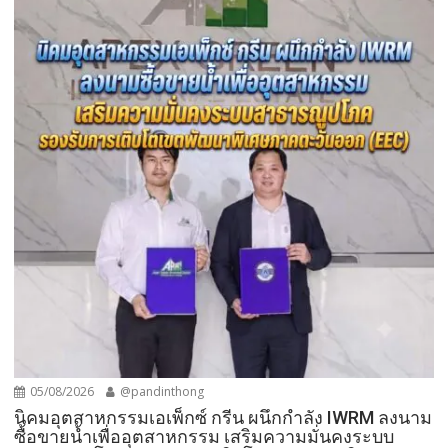
05/08/2026
@pandinthong
​นิคมอุตสาหกรรมเอเพ็กซ์ กรีน ผนึกกำลัง IWRM ลงนาม
ซื้อขายน้ำเพื่ออุตสาหกรรม เสริมความมั่นคงระบบ