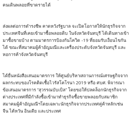
คนเดินพลอยที่ขาดรายได้
ส่งผลต่อการดำรงชีพ คาดหวังรัฐบาล จะเปิดโอกาสให้นักธุรกิจจาก
ประเทศจีนที่เคยเข้ามาซื้อพลอยดิบ ในจังหวัดจันทบุรี ได้เดินทางเข้า
มาซื้อขายบ้าง ตามมาตรการป้องกันโควิด -19 ที่ยอมรับเงื่อนไขกัน
ได้ ขณะที่สมาคมผู้ค้าอัญมณีและเครื่องประดับจังหวัดจันทบุรี และ
หอการค้าจังหวัดจันทบุรี
ได้ยื่นหนังสือเสนอมาตรการ ให้ศูนย์บริหาiสถานการณ์เศรษฐกิจจาก
ผลกระทบของโรคติดเชื้อไวรัสโคโรนา 2019 หรือ ศบศ. พิจารณา
ข้อเสนอมาตรการ “สุวรรณบับเบิล” โดยขอให้ปลดล็อกนักธุรกิจจาก
ต่างประเทศที่มีกำลังซื้อเข้ามาทำธุรกิจซื้อขายพลอยกับสมาชิก
สมาคมผู้ค้าอัญมณีฯโดยเฉพาะนักธุรกิจจากประเทศคู่ค้าหลักเช่น
จีน ไต้หวัน อินเดีย และประเทศ