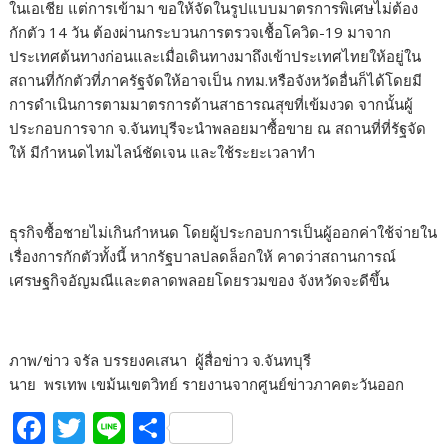
ในเอเชีย แต่การเข้ามา ขอให้จัดในรูปแบบมาตรการพิเศษไม่ต้อง
กักตัว 14 วัน ต้องผ่านกระบวนการตรวจเชื้อโควิด-19 มาจาก
ประเทศต้นทางก่อนและเมื่อเดินทางมาถึงเข้าประเทศไทยให้อยู่ใน
สถานที่กักตัวที่ภาครัฐจัดให้อาจเป็น กทม.หรือจังหวัดอื่นก็ได้โดยมี
การดำเนินการตามมาตรการด้านสาธารณสุขที่เข้มงวด จากนั้นผู้
ประกอบการจาก จ.จันทบุรีจะนำพลอยมาซื้อขาย ณ สถานที่ที่รัฐจัด
ให้ มีกำหนดไทมไลน์ชัดเจน และใช้ระยะเวลาทำ
ธุรกิจซื้อชายไม่เกินกำหนด โดยผู้ประกอบการเป็นผู้ออกค่าใช้จ่ายใน
เรื่องการกักตัวทั้งนี้ หากรัฐบาลปลดล็อกให้ คาดว่าสถานการณ์
เศรษฐกิจอัญมณีและตลาดพลอยโดยรวมของ จังหวัดจะดีขึ้น
ภาพ/ข่าว จรัล บรรยงคเสนา ผู้สื่อข่าว จ.จันทบุรี
นาย พรเทพ เขม้นเขตวิทย์ รายงานจากศูนย์ข่าวภาคตะวันออก
F
T
Li
S