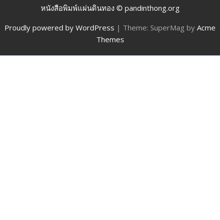
หนังสือพิมพ์แผ่นดินทอง © pandinthong.org
Proudly powered by WordPress
|
Theme: SuperMag by
Acme
Themes