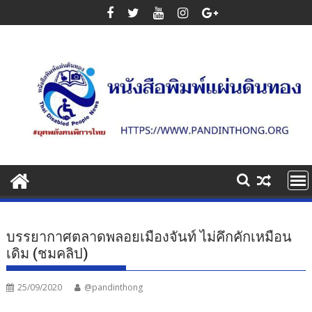
Skip
to
content
บรรยากาศตลาดพลอยเมืองจันท์ ไม่คึกคักเหมือน
เดิม (ชมคลิป)
25/09/2020
@pandinthong