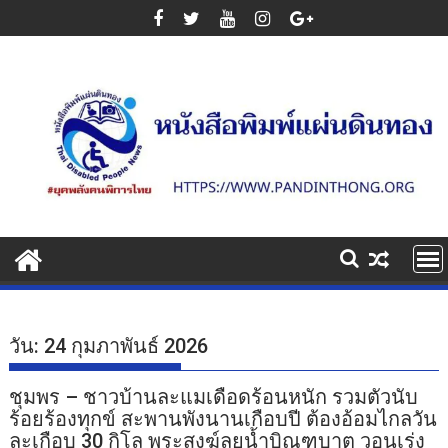
Skip
to
content
วัน:
24 กุมภาพันธ์ 2026
ชุมพร – ชาวบ้านละแมเดือดร้อนหนัก รวมตัวนับ
ร้อยร้องทุกข์ สะพานพังนานเกือบปี ต้องอ้อมไกลวัน
ละเกือบ 30 กิโล พระสงฆ์ลุยน้ำบิณฑบาต วอนเร่ง