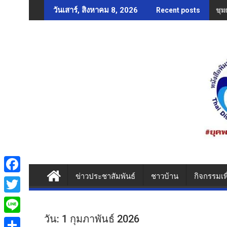
Skip
ชุม
วันเสาร์, สิงหาคม 8, 2026
Recent posts
to
content
ข่าวประชาสัมพันธ์
ชาวบ้าน
กิจกรรมเพ
F
a
T
c
w
วัน:
1 กุมภาพันธ์ 2026
L