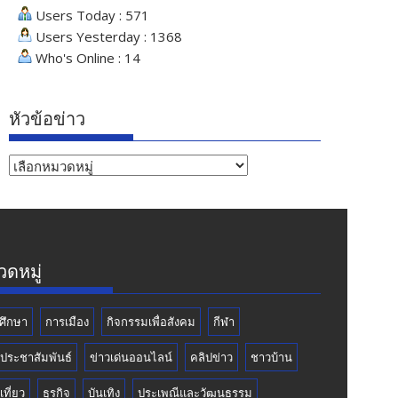
Users Today : 571
Users Yesterday : 1368
Who's Online : 14
หัวข้อข่าว
หัวข้อ
ข่าว
ดหมู่
ศึกษา
การเมือง
กิจกรรมเพื่อสังคม
กีฬา
วประชาสัมพันธ์
ข่าวเด่นออนไลน์
คลิปข่าว
ชาวบ้าน
เที่ยว
ธุรกิจ
บันเทิง
ประเพณีและวัฒนธรรม