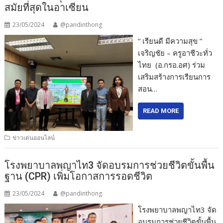
สมัยที่สุดในอาเซียน
23/05/2024
@pandinthong
“ เรียนดี มีความสุข ”
เจริญชัย – ครูอาชีวะทั่ว
ไทย (อ.กรอ.อศ) ร่วม
เสริมสร้างการเรียนการ
สอน…
READ MORE
ข่าวเด่นออนไลน์
โรงพยาบาลพญาไท3 จัดอบรมการช่วยชีวิตขั้นพื้น
ฐาน (CPR) เพิ่มโอกาสการรอดชีวิต
23/05/2024
@pandinthong
โรงพยาบาลพญาไท3 จัด
อบรมการช่วยชีวิตขั้นพื้น