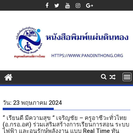
Skip
to
content
วัน:
23 พฤษภาคม 2024
“ เรียนดี มีความสุข ” เจริญชัย – ครูอาชีวะทั่วไทย
(อ.กรอ.อศ) ร่วมเสริมสร้างการเรียนการสอน ระบบ
ไฟฟ้า และอนุรักษ์พลังงาน แบบ Real Time ทัน