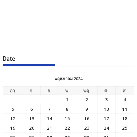
Date
พฤษภาคม 2024
อา.
จ.
อ.
พ.
พฤ.
ศ.
ส.
1
2
3
4
5
6
7
8
9
10
11
12
13
14
15
16
17
18
19
20
21
22
23
24
25