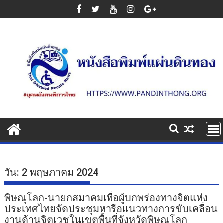
Skip
to
content
วัน:
2 พฤษภาคม 2024
พิษณุโลก-นายกสมาคมเพื่อผู้บกพร่องทางจิตแห่ง
ประเทศไทยจัดประชุมหารือแนวทางการขับเคลื่อน
งานด้านจิตเวชในเขตพื้นที่จังหวัดพิษณุโลก