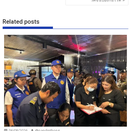
Related posts
06/08/2026
@pandinthong