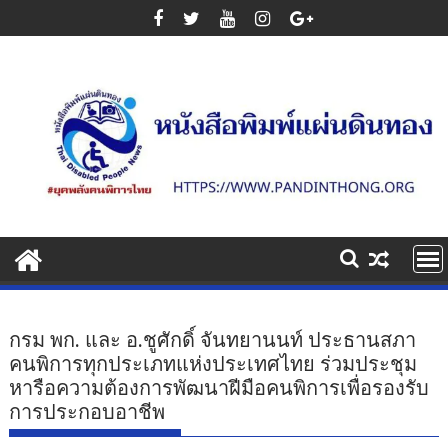
Skip
to
content
กรม พก. และ อ.ชูศักดิ์ จันทยานนท์ ประธานสภา
คนพิการทุกประเภทแห่งประเทศไทย ร่วมประชุม
หารือความต้องการพัฒนาฝีมือคนพิการเพื่อรองรับ
การประกอบอาชีพ