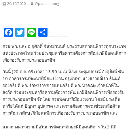
20/10/2020
@pandinthong
F
T
Li
S
ac
w
n
h
กรม พก. และ อ.ชูศักดิ์ จันทยานนท์ ประธานสภาคนพิการทุกประเภท
e
itt
e
ar
แห่งประเทศไทย ร่วมประชุมหารือความต้องการพัฒนาฝีมือคนพิการ
b
er
e
เพื่อรองรับการประกอบอาชีพ
o
วันนี้ (20 ต.ค. 63) เวลา 13.30 น. ณ ห้องประชุมปกรณ์ อังศุสิงห์ ชั้น
o
10 อาคารกรมพัฒนาฝีมือแรงงาน กรุงเทพฯ นางสาวอณิรา ธินนท์
k
รองอธิบดี พก. รักษาราชการแทนอธิบดี พก. นำคณะเจ้าหน้าที่ใน
สังกัด ร่วมประชุมหารือความต้องการพัฒนาฝีมือคนพิการเพื่อรองรับ
การประกอบอาชีพ จัดโดย กรมพัฒนาฝีมือแรงงาน โดยมีประเด็น
หารือได้แก่ ปัญหา อุปสรรค และความต้องการควมช่วยเหลือด้าน
การพัฒนาทักษะฝีมือคนพิการเพื่อรองรับการประกอบอาชีพ และ
แนวทางความร่วมมือในการพัฒนาทักษะฝีมือคนพิการ ใน 3 มิติ