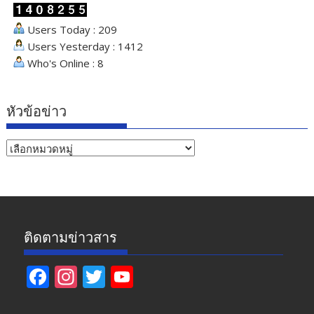
Users Today : 209
Users Yesterday : 1412
Who's Online : 8
หัวข้อข่าว
หัวข้อ
ข่าว
ติดตามข่าวสาร
F
In
T
Y
ac
st
w
o