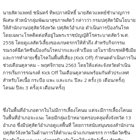
นายสัตวแพทย์ ชนินทร์ ทิพปภาสมิทธิ์ นายสัตวแพทย์ชำนาญการ
พิเศษ หัวหน้ากลุ่มพัฒนาสุขภาพสัตว์ กล่าวว่า กรมปศุสัตว์มีนโยบาย
ให้สำนักงานปศุสัตว์จังหวัด ปศุสัตว์อำเภอ ดำเนินการป้องกันโรค
โดยเฉพาะโรคติดต่อที่อยู่ในพระราชบัญญัติโรคระบาดสัตว์ พ.ศ.
2558 โดยดูแลสัตว์เลี้ยงของเกษตรกรให้ทั่วถึง สำหรับกิจกรรม
รณรงค์ฉีดวัคซีนป้องกันโรคปากและเท้าเปื่อย เฮโมรายิกเซฟติซีเมีย
และการทำลายเชื้อโรคในพื้นที่เสี่ยง (Kick Off) กำหนดดำเนินการใน
ช่วงเดือนตุลาคม – พฤศจิกายน 2563 โดยให้แต่ละจังหวัดดำเนิน
การเริ่มการรณรงค์ Kick Off ในเดือนตุลาคมพร้อมกันทั่วประเทศ
สำหรับโคเนื้อ กระบือ แพะ และแกะ ปีละ 2 ครั้ง (6 เดือน/ครั้ง)
โคนม ปีละ 3 ครั้ง(4 เดือน/ครั้ง)
ซึ่งในพื้นที่อำเภอตากใบไม่มีการเลี้ยงโคนม แต่จะมีการเลี้ยงโคนม
ในพื้นที่อำเภอจะแนะ โดยมีกลุ่มเป้าหมายครอบคลุมทั้งจังหวัด 13
อำเภอ ซึ่งมีปศุสัตว์อำเภอดูแลพื้นที่ โดยการสนับสนุนของสำนักงาน
ปศุสัตว์จังหวัดในด้านการให้คำแนะนำแก่เกษตรกร การฉีดวัคซีน