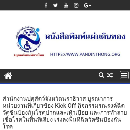
Skip
to
content
สำนักงานปศุสัตว์จังหวัดนราธิวาส บูรณาการ
หน่วยงานที่เกี่ยวข้อง Kick Off กิจกรรมรณรงค์ฉีด
วัคซีนป้องกันโรคปากและเท้าเปื่อย และการทำลาย
เชื้อโรคในพื้นที่เสี่ยง เร่งลงพื้นที่ฉีดวัคซีนป้องกัน
โรค