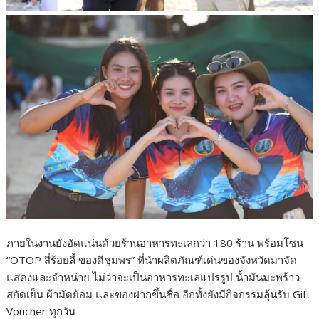
ภายในงานยังอัดแน่นด้วยร้านอาหารทะเลกว่า 180 ร้าน พร้อมโซน
“OTOP สี่ร้อยลี้ ของดีชุมพร” ที่นำผลิตภัณฑ์เด่นของจังหวัดมาจัด
แสดงและจำหน่าย ไม่ว่าจะเป็นอาหารทะเลแปรรูป น้ำมันมะพร้าว
สกัดเย็น ผ้ามัดย้อม และของฝากขึ้นชื่อ อีกทั้งยังมีกิจกรรมลุ้นรับ Gift
Voucher ทุกวัน