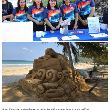
จังหวัดชุมพรขอเชิญชวนนักท่องเที่ยวทุกท่าน มาร่วมเปิด