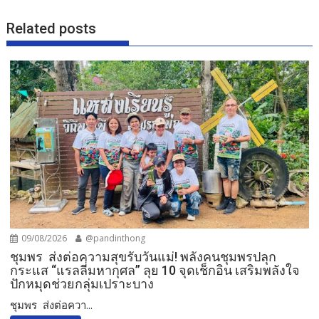
Related posts
09/08/2026
@pandinthong
ชุมพร ส่งต่อความสุขรับวันแม่! พลังคนชุมพรปลุก
กระแส “แรลลี่มหากุศล” ลุย 10 จุดเช็กอิน เสริมพลังใจ
ปักหมุดช่วยกลุ่มเปราะบาง
ชุมพร ส่งต่อควา...