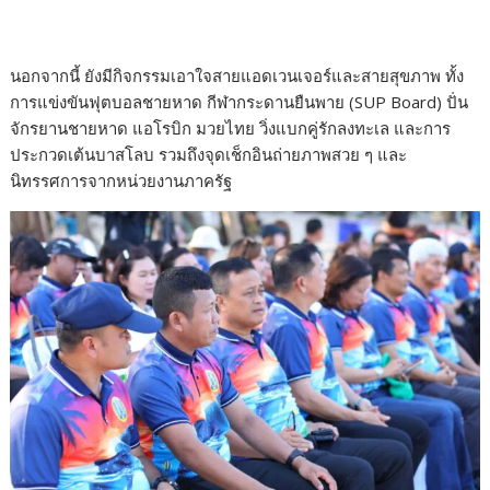
นอกจากนี้ ยังมีกิจกรรมเอาใจสายแอดเวนเจอร์และสายสุขภาพ ทั้ง
การแข่งขันฟุตบอลชายหาด กีฬากระดานยืนพาย (SUP Board) ปั่น
จักรยานชายหาด แอโรบิก มวยไทย วิ่งแบกคู่รักลงทะเล และการ
ประกวดเต้นบาสโลบ รวมถึงจุดเช็กอินถ่ายภาพสวย ๆ และ
นิทรรศการจากหน่วยงานภาครัฐ