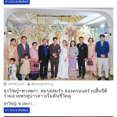
ข่าวประชาสัมพันธ์
09/08/2026
@pandinthong
สุรวิชญ์–พวงพกา สมรสสมรัก สองครอบครัวปลื้มปีติ
ร่วมอวยพรคู่บ่าวสาวเริ่มต้นชีวิตคู่
สุรวิชญ์–พวงพกา ...
ข่าวประชาสัมพันธ์