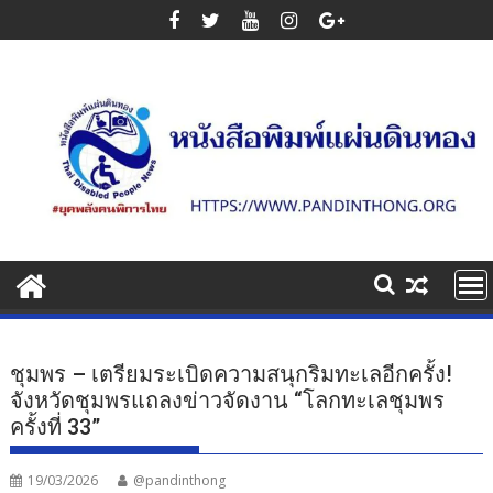
Skip
to
content
ชุมพร – เตรียมระเบิดความสนุกริมทะเลอีกครั้ง!
จังหวัดชุมพรแถลงข่าวจัดงาน “โลกทะเลชุมพร
ครั้งที่ 33”
19/03/2026
@pandinthong