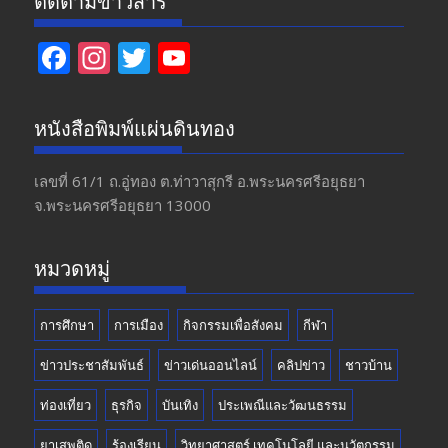
ติดตามข่าวสาร
F
In
T
Y
ac
st
w
o
e
a
itt
u
หนังสือพิมพ์แผ่นดินทอง
b
gr
er
T
o
a
u
เลขที่ 61/1 ถ.อู่ทอง​ ต.​ท่าวาสุกรี​ อ.พระนครศรีอยุธยา​
จ.พระนครศรีอยุธยา 13000
o
m
b
k
e
หมวดหมู่
การศึกษา
การเมือง
กิจกรรมเพื่อสังคม
กีฬา
ข่าวประชาสัมพันธ์
ข่าวเด่นออนไลน์
คลิปข่าว
ชาวบ้าน
ท่องเที่ยว
ธุรกิจ
บันเทิง
ประเพณีและวัฒนธรรม
ยาเสพติด
ร้องเรียน
วิทยาศาสตร์ เทคโนโลยี และนวัตกรรม