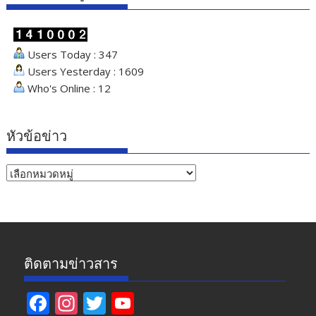
Users Today : 347
Users Yesterday : 1609
Who's Online : 12
หัวข้อข่าว
หัวข้อ
ข่าว
ติดตามข่าวสาร
F
In
T
Y