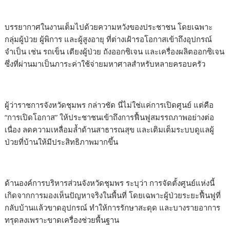
บรรยากาศในงานเต็มไปด้วยความหวังของประชาชน โดยเฉพาะ
กลุ่มผู้ป่วย ผู้พิการ และผู้สูงอายุ ที่ต่างเฝ้ารอโอกาสเข้าถึงอุปกรณ์
จำเป็น เช่น รถเข็น เตียงผู้ป่วย ถังออกซิเจน และเครื่องผลิตออกซิเจน
ซึ่งที่ผ่านมาเป็นภาระค่าใช้จ่ายมหาศาลสำหรับหลายครอบครัว
ผู้ว่าราชการจังหวัดชุมพร กล่าวชัด นี่ไม่ใช่แค่การเปิดศูนย์ แต่คือ
“การเปิดโอกาส” ให้ประชาชนเข้าถึงการฟื้นฟูสมรรถภาพอย่างต่อ
เนื่อง ลดความเหลื่อมล้ำด้านสาธารณสุข และเติมเต็มระบบดูแลผู้
ป่วยที่บ้านให้มีประสิทธิภาพมากขึ้น
ด้านองค์การบริหารส่วนจังหวัดชุมพร ระบุว่า การจัดตั้งศูนย์แห่งนี้
เกิดจากการมองเห็นปัญหาจริงในพื้นที่ โดยเฉพาะผู้ป่วยระยะฟื้นฟูที่
กลับบ้านแล้วขาดอุปกรณ์ ทำให้การรักษาสะดุด และบางรายอาการ
ทรุดลงเพราะขาดเครื่องช่วยพื้นฐาน