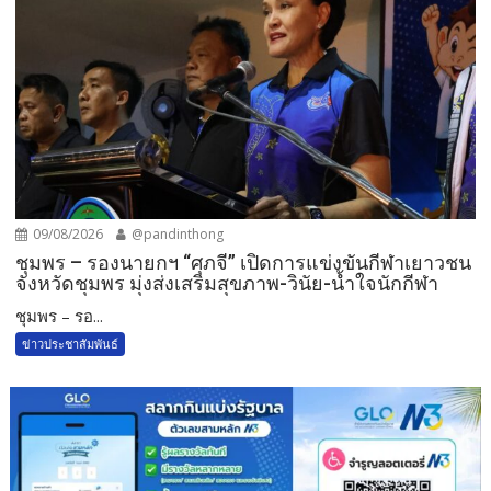
09/08/2026
@pandinthong
ชุมพร – รองนายกฯ “ศุภจี” เปิดการแข่งขันกีฬาเยาวชน
จังหวัดชุมพร มุ่งส่งเสริมสุขภาพ-วินัย-น้ำใจนักกีฬา
ชุมพร – รอ...
ข่าวประชาสัมพันธ์