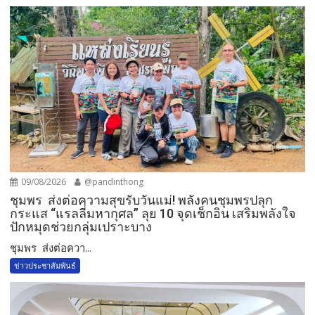
09/08/2026
@pandinthong
ชุมพร ส่งต่อความสุขรับวันแม่! พลังคนชุมพรปลุก
กระแส “แรลลี่มหากุศล” ลุย 10 จุดเช็กอิน เสริมพลังใจ
ปักหมุดช่วยกลุ่มเปราะบาง
ชุมพร ส่งต่อควา...
ข่าวประชาสัมพันธ์