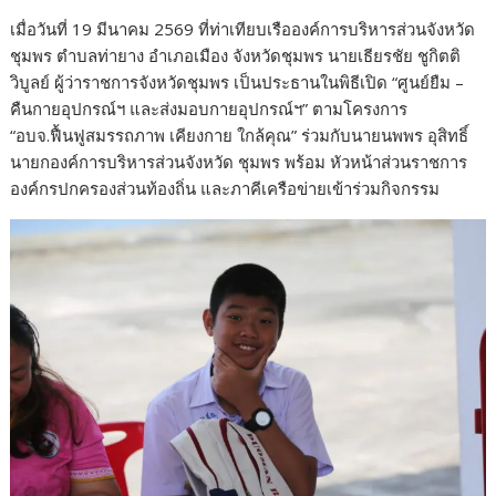
เมื่อวันที่ 19 มีนาคม 2569 ที่ท่าเทียบเรือองค์การบริหารส่วนจังหวัด
ชุมพร ตำบลท่ายาง อำเภอเมือง จังหวัดชุมพร นายเธียรชัย ชูกิตติ
วิบูลย์ ผู้ว่าราชการจังหวัดชุมพร เป็นประธานในพิธีเปิด “ศูนย์ยืม –
คืนกายอุปกรณ์ฯ และส่งมอบกายอุปกรณ์ฯ” ตามโครงการ
“อบจ.ฟื้นฟูสมรรถภาพ เคียงกาย ใกล้คุณ” ร่วมกับนายนพพร อุสิทธิ์
นายกองค์การบริหารส่วนจังหวัด ชุมพร พร้อม หัวหน้าส่วนราชการ
องค์กรปกครองส่วนท้องถิ่น และภาคีเครือข่ายเข้าร่วมกิจกรรม