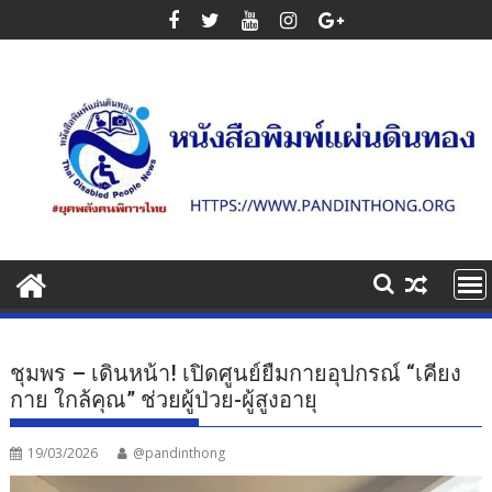
Skip
to
content
ชุมพร – เดินหน้า! เปิดศูนย์ยืมกายอุปกรณ์ “เคียง
กาย ใกล้คุณ” ช่วยผู้ป่วย-ผู้สูงอายุ
19/03/2026
@pandinthong