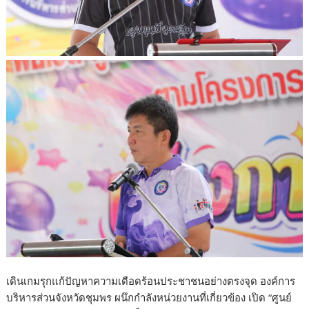
เดินเกมรุกแก้ปัญหาความเดือดร้อนประชาชนอย่างตรงจุด องค์การ
บริหารส่วนจังหวัดชุมพร ผนึกกำลังหน่วยงานที่เกี่ยวข้อง เปิด “ศูนย์