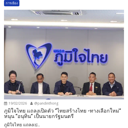
การเมือง
19/02/2026
@pandinthong
ภูมิใจไทย แถลงเปิดตัว “ไทยสร้างไทย -ทางเลือกใหม่”
หนุน “อนุทิน” เป็นนายกรัฐมนตรี
ภูมิใจไทย แถลงเป...