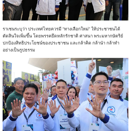
ราเชนระบุว่า ประเทศไทยควรมี “ทางเลือกใหม่” ให้ประชาชนได้
ตัดสินใจเพิ่มขึ้น โดยพรรคยึดหลักรักชาติ ศาสนา พระมหากษัตริย์
ปกป้องสิทธิประโยชน์ของประชาชน และกล้าคิด กล้านำ กล้าทำ
อย่างเป็นรูปธรรม