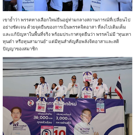
เขาย้ำว่า พรรคทางเลือกใหม่ยืนอยู่ท่ามกลางสถานการณ์ที่เปลี่ยนไป
อย่างชัดเจน ด้วยจุดยืนของการเป็นพรรคจิตอาสา ที่ลงไปเติมเต็ม
และแก้ปัญหาในพื้นที่จริง พร้อมประกาศจุดยืนว่า พรรคไม่มี “ทุนเทา
ทุนดำ หรือทุนสามานย์” แต่มีทุนสำคัญคือพลังจิตอาสาและสติ
ปัญญาของสมาชิก