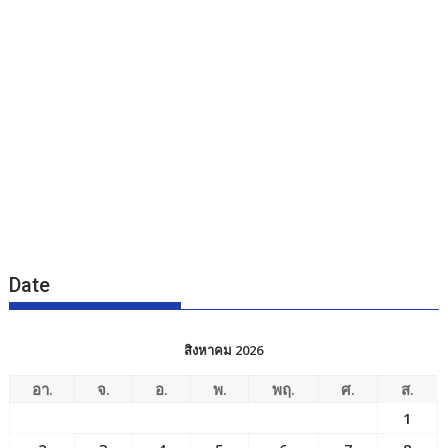
Date
สิงหาคม 2026
อา.
จ.
อ.
พ.
พฤ.
ศ.
ส.
1