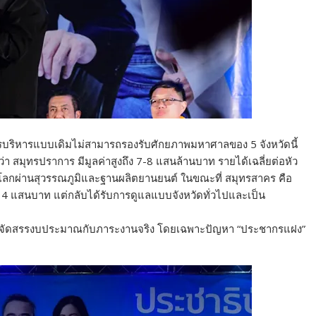
การบริหารแบบเดิมไม่สามารถรองรับศักยภาพมหาศาลของ 5 จังหวัดนี้
ว่า สมุทรปราการ มีมูลค่าสูงถึง 7-8 แสนล้านบาท รายได้เฉลี่ยต่อหัว
ู่โลกผ่านสุวรรณภูมิและฐานผลิตยานยนต์ ในขณะที่ สมุทรสาคร คือ
บ 4 แสนบาท แต่กลับได้รับการดูแลแบบจังหวัดทั่วไปและเป็น
งการจัดสรรงบประมาณกับภาระงานจริง โดยเฉพาะปัญหา “ประชากรแฝง”