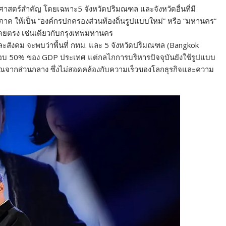
าสตร์สำคัญ โดยเฉพาะ5 จังหวัดปริมณฑล และจังหวัดอื่นที่มี
ภาค ให้เป็น “องค์กรปกครองส่วนท้องถิ่นรูปแบบใหม่” หรือ “มหานคร”
โดยตรง เช่นเดียวกับกรุงเทพมหานคร
สังคม จะพบว่าพื้นที่ กทม. และ 5 จังหวัดปริมณฑล (Bangkok
อบ 50% ของ GDP ประเทศ แต่กลไกการบริหารปัจจุบันยังใช้รูปแบบ
มาณจากส่วนกลาง ซึ่งไม่สอดคล้องกับความเร็วของโลกธุรกิจและความ