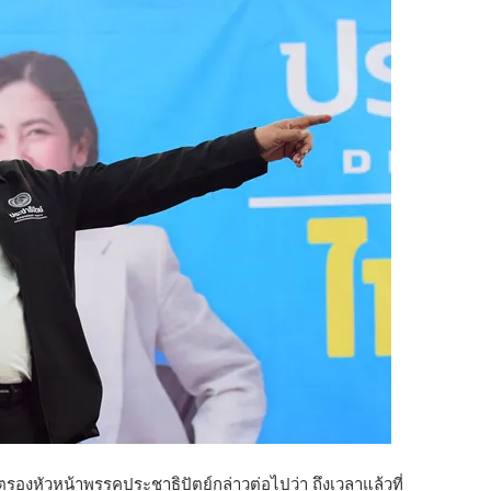
องหัวหน้าพรรคประชาธิปัตย์กล่าวต่อไปว่า ถึงเวลาแล้วที่