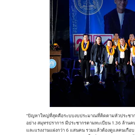
“ปัญหาใหญ่ที่สุดคือระบบงบประมาณที่คิดตามหัวประชาก
อย่าง สมุทรปราการ มีประชากรตามทะเบียน 1.36 ล้านคน
และแรงงานแฝงกว่า 6 แสนคน รวมแล้วต้องดูแลคนเกือบ 