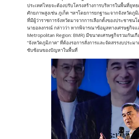
ประเทศไทยจะต้องปรับโครงสร้างการบริหารในพื้นที่ยุทธศ
ศักยภาพสูงเช่น ภูเก็ต ฯลฯโดยการยกฐานะจากจังหวัดภูมิ
ที่มีผู้ว่าราชการจังหวัดมาจากการเลือกตั้งของประชาชน
นายอลงกรณ์ กล่าวว่า หากพิจารณาข้อมูลทางเศรษฐกิจและ
Metropolitan Region: BMR) มีขนาดเศรษฐกิจรวมกันเกื
“จังหวัดภูมิภาค” ที่ต้องรอการสั่งการและจัดสรรงบประ
ซับซ้อนของปัญหาในพื้นที่