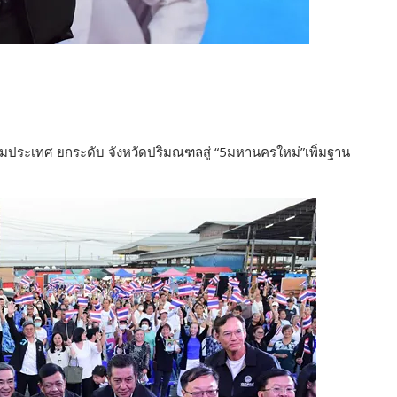
ประเทศ ยกระดับ จังหวัดปริมณฑลสู่ “5มหานครใหม่”เพิ่มฐาน