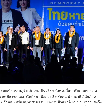
รทะเบียนราษฎร์ แต่ความเป็นจริง 5 จังหวัดนี้แบกรับคนมหาศาล
 แต่มีแรงงานแฝงในนิคมฯ อีกกว่า 5 แสนคน ปทุมธานี มีนักศึกษา
2 ล้านคน หรือ สมุทรสาคร ที่มีแรงงานข้ามชาติและประชากรแฝงถึง