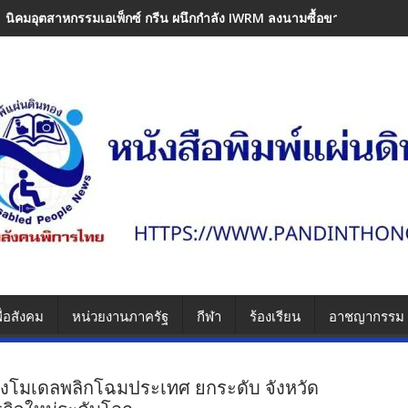
​นิคมอุตสาหกรรมเอเพ็กซ์ กรีน ผนึกกำลัง IWRM ลงนามซื้อขายน้ำเพื่
ื่อสังคม
หน่วยงานภาครัฐ
กีฬา
ร้องเรียน
อาชญากรรม
งโมเดลพลิกโฉมประเทศ ยกระดับ จังหวัด