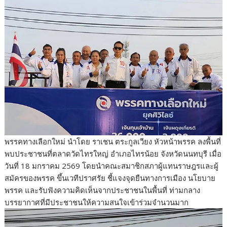
o
o
k
พรรคทางเลือกใหม่ นำโดย ราเชน ตระกูลเวียง หัวหน้าพรรค ลงพื้นที่
พบประชาชนที่ตลาดวัดไทรใหญ่ อำเภอไทรน้อย จังหวัดนนทบุรี เมื่อ
วันที่ 18 มกราคม 2569 โดยนำคณะสมาชิกสภาผู้แทนราษฎรและผู้
สมัครของพรรค ขึ้นเวทีปราศรัย ชี้แจงจุดยืนทางการเมือง นโยบาย
พรรค และรับฟังความคิดเห็นจากประชาชนในพื้นที่ ท่ามกลาง
บรรยากาศที่มีประชาชนให้ความสนใจเข้าร่วมจำนวนมาก