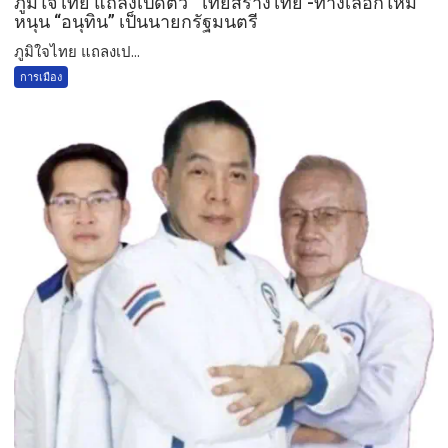
ภูมิใจไทย แถลงเปิดตัว “ไทยสร้างไทย -ทางเลือกใหม่”
หนุน “อนุทิน” เป็นนายกรัฐมนตรี
ภูมิใจไทย แถลงเป...
การเมือง