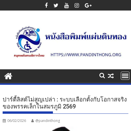
Skip
to
content
ปาร์ตี้ลิสต์ไม่สูญเปล่า : ระบบเลือกตั้งกับโอกาสจริง
ของพรรคเล็กในสมรภูมิ 2569
06/02/2026
@pandinthong