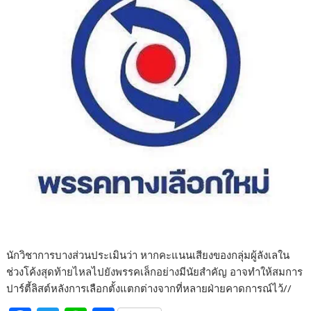
นักวิชาการบางส่วนประเมินว่า หากคะแนนเสียงของกลุ่มผู้ลังเลใน
ช่วงโค้งสุดท้ายไหลไปยังพรรคเล็กอย่างมีนัยสำคัญ อาจทำให้สมการ
ปาร์ตี้ลิสต์หลังการเลือกตั้งแตกต่างจากที่หลายฝ่ายคาดการณ์ไว้//