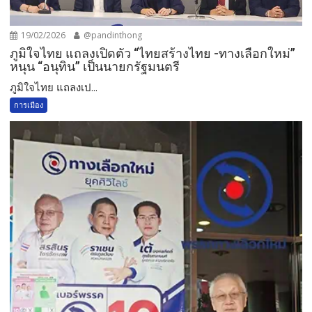
19/02/2026
@pandinthong
ภูมิใจไทย แถลงเปิดตัว “ไทยสร้างไทย -ทางเลือกใหม่”
หนุน “อนุทิน” เป็นนายกรัฐมนตรี
ภูมิใจไทย แถลงเป...
การเมือง