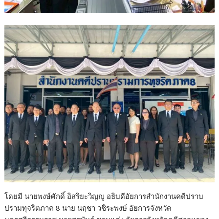
โดยมี นายพงษ์ศักดิ์ อิสริยะวิญญู อธิบดีอัยการสำนักงานคดีปราบ
ปรามทุจริตภาค 8 นาย นฤชา วชิระพงษ์ อัยการจังหวัด