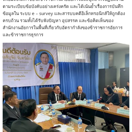
ตามระเบียบข้อบังคับอย่างเคร่งครัด และได้เน้นย้ำเรื่องการบันทึก
ข้อมูลใน ระบบ e – survey และสารบบคดีอิเล็กทรอนิกส์ให้ถูกต้อง
ครบถ้วน รวมทั้งได้รับฟังปัญหา อุปสรรค และข้อคิดเห็นของ
สำนักงานอัยการในพื้นที่เกี่ยวกับอัตรากำลังของข้าราชการอัยการ
และข้าราชการธุรการ