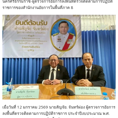
นครศรีธรรมราช-ผู้ตรวจการอัยการลงพื้นที่ตรวจติดตามการปฏิบัติ
e
itt
e
ar
ราชการของสำนักงานอัยการในพื้นที่ภาค 8
b
er
e
o
o
k
เมื่อวันที่ 12 มกราคม 2569 นายสัญจัย. จันทร์ผ่อง ผู้ตรวจการอัยการ
ลงพื้นที่ตรวจติดตามการปฏิบัติราชการ ประจำปีงบประมาณ พ.ศ.