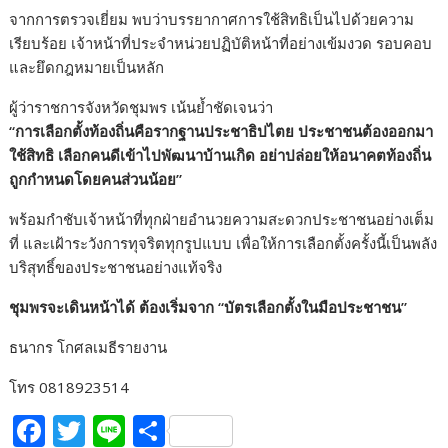
จากการตรวจเยี่ยม พบว่าบรรยากาศการใช้สิทธิเป็นไปด้วยความ
เรียบร้อย เจ้าหน้าที่ประจำหน่วยปฏิบัติหน้าที่อย่างเข้มงวด รอบคอบ
และยึดกฎหมายเป็นหลัก
ผู้ว่าราชการจังหวัดชุมพร เน้นย้ำชัดเจนว่า
“การเลือกตั้งท้องถิ่นคือรากฐานประชาธิปไตย ประชาชนต้องออกมา
ใช้สิทธิ เลือกคนดีเข้าไปพัฒนาบ้านเกิด อย่าปล่อยให้อนาคตท้องถิ่น
ถูกกำหนดโดยคนส่วนน้อย”
พร้อมกำชับเจ้าหน้าที่ทุกฝ่ายอำนวยความสะดวกประชาชนอย่างเต็ม
ที่ และเฝ้าระวังการทุจริตทุกรูปแบบ เพื่อให้การเลือกตั้งครั้งนี้เป็นพลัง
บริสุทธิ์ของประชาชนอย่างแท้จริง
ชุมพรจะเดินหน้าได้ ต้องเริ่มจาก “บัตรเลือกตั้งในมือประชาชน”
ธนากร โกศลเมธีรายงาน
โทร 0818923514
F
T
Li
S