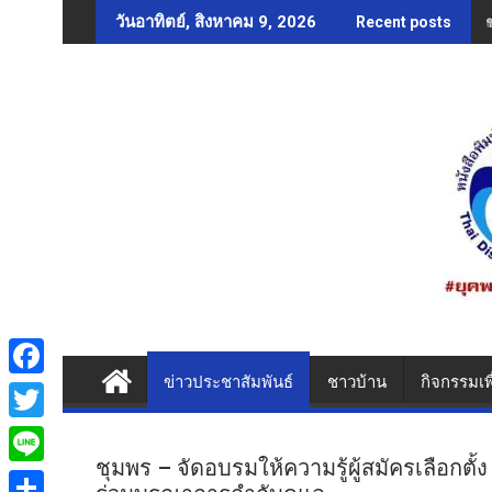
Skip
วันอาทิตย์, สิงหาคม 9, 2026
Recent posts
to
content
ข่าวประชาสัมพันธ์
ชาวบ้าน
กิจกรรมเพ
F
a
T
c
ชุมพร – จัดอบรมให้ความรู้ผู้สมัครเลือกตั้
w
L