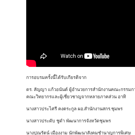
การอบรมครั้งนี้ได้รับเกียรติจาก
ดร. สัญญา แก้วอนันต์ ผู้อำนวยการสำนักงานคณะกรรมการ
คณะวิทยากรและผู้เชี่ยวชาญจากหลายภาคส่วน อาทิ
นางสาวประไศรี คงตระกูล ผอ.สำนักงานสกร.ชุมพร
นางสาวประดับ ชูดำ พัฒนาการจังหวัดชุมพร
นางปุณรัตน์ เมืองงาม นักพัฒนาสังคมชำนาญการพิเศษ