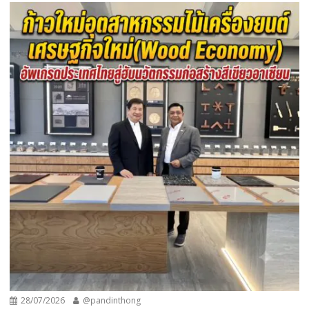
28/07/2026
@pandinthong