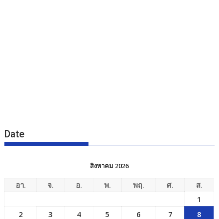
Date
สิงหาคม 2026
อา.
จ.
อ.
พ.
พฤ.
ศ.
ส.
1
2
3
4
5
6
7
8