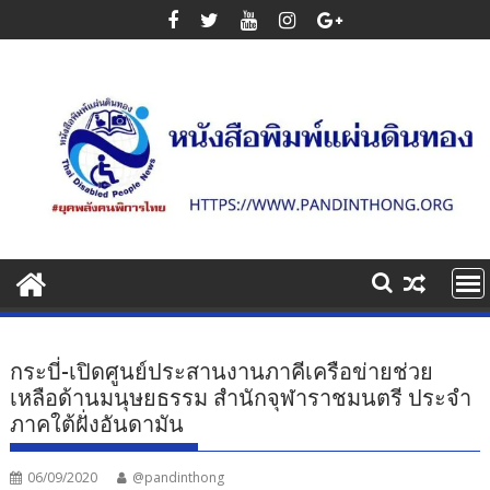
Skip
to
content
กระบี่-เปิดศูนย์ประสานงานภาคีเครือข่ายช่วย
เหลือด้านมนุษยธรรม สำนักจุฬาราชมนตรี ประจำ
ภาคใต้ฝั่งอันดามัน
06/09/2020
@pandinthong