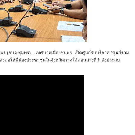
พร (อบจ.ชุมพร) – เทศบาลเมืองชุมพร เปิดศูนย์รับบริจาค “ศูนย์รวม
นส่งต่อให้พี่น้องประชาชนในจังหวัดภาคใต้ตอนล่างที่กำลังประสบ