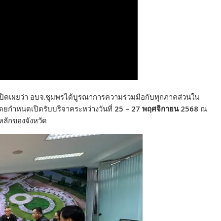
 เปิดเผยว่า อบจ.ชุมพรได้บูรณาการความร่วมมือกับทุกภาคส่วนใน
พ โดยกำหนดเปิดรับบริจาคระหว่างวันที่
25 – 27 พฤศจิกายน 2568
ณ
คหลักของจังหวัด