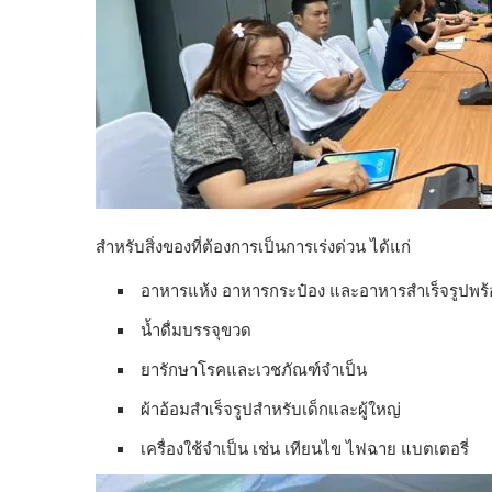
สำหรับสิ่งของที่ต้องการเป็นการเร่งด่วน ได้แก่
อาหารแห้ง อาหารกระป๋อง และอาหารสำเร็จรูปพร
น้ำดื่มบรรจุขวด
ยารักษาโรคและเวชภัณฑ์จำเป็น
ผ้าอ้อมสำเร็จรูปสำหรับเด็กและผู้ใหญ่
เครื่องใช้จำเป็น เช่น เทียนไข ไฟฉาย แบตเตอรี่