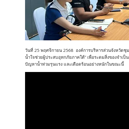
วันที่ 25 พฤศจิกายน 2568 องค์การบริหารส่วนจังหวัดชุม
น้ำใจช่วยผู้ประสบอุทกภัยภาคใต้” เพื่อระดมสิ่งของจำเป็
ปัญหาน้ำท่วมรุนแรง และเดือดร้อนอย่างหนักในขณะนี้