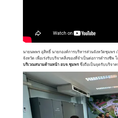
นายนพพร อุสิทธิ์ นายกองค์การบริหารส่วนจังหวัดชุมพร
จังหวัด เพื่อเร่งรับบริจาคสิ่งของที่จำเป็นต่อการดำรงชี
บริเวณสนามด้านหน้า อบจ.ชุมพร
ซึ่งถือเป็นจุดรับบริจา