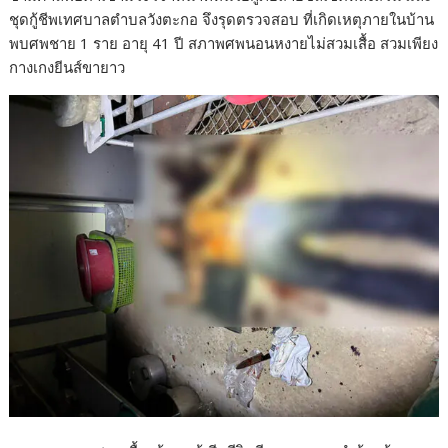
ชุดกู้ชีพเทศบาลตำบลวังตะกอ จึงรุดตรวจสอบ ที่เกิดเหตุภายในบ้าน
พบศพชาย 1 ราย อายุ 41 ปี สภาพศพนอนหงายไม่สวมเสื้อ สวมเพียง
กางเกงยีนส์ขายาว