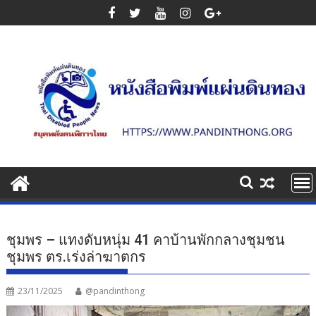
Skip
to
content
ชุมพร – แทงดับหนุ่ม 41 คาบ้านพักกลางชุมชน
ชุมพร ตร.เร่งล่าฆาตกร
23/11/2025
@pandinthong