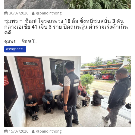
30/07/2026
@pandinthong
ชุมพร – ช็อก! โจรฉกพ่วง 18 ล้อ ซิ่งหนีชนสนั่น 3 คัน
กลางเอเชีย 41 เจ็บ 3 ราย ปิดถนนวุ่น ตำรวจเร่งดำเนิน
คดี
ชุมพร – ช็อก! โ...
อาชญากรรม
15/07/2026
@pandinthong