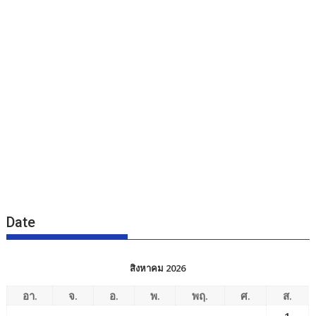
Date
สิงหาคม 2026
อา.
จ.
อ.
พ.
พฤ.
ศ.
ส.
1