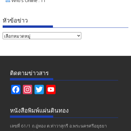
Who's Online : 11
หัวข้อข่าว
หัวข้อ
ข่าว
ติดตามข่าวสาร
F
In
T
Y
ac
st
w
o
e
a
itt
u
หนังสือพิมพ์แผ่นดินทอง
b
gr
er
T
o
a
u
เลขที่ 61/1 ถ.อู่ทอง​ ต.​ท่าวาสุกรี​ อ.พระนครศรีอยุธยา​