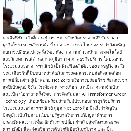
คุณสิทธิชัย สวัสดิ์แสน ผู้ว่าราชการจังหวัดประจวบคีรีขันธ์ กล่าว
ธุรกิจโรงแรม พลังงานต้องไปต่อ Net Zero โลกของเรากำลังเผชิญ
กับการเปลี่ยนแปลงครั้งใหญ่ ทั้งจากความก้าวหน้าทางเทคโนโลยี
และวิกฤตการณ์ด้านสภาพภูมิอากาศ ภาคธุรกิจบริการ โดยเฉพาะ
โรงแรมและอาคารพาณิชย์ เป็นฟันเฟืองสำคัญของเศรษฐกิจ แต่ใน
ขณะเดียวกันก็มีบทบาทสำคัญในการลดผลกระทบต่อสิ่งแวดล้อม
การเปลี่ยนผ่านสู่เป้าหมาย Net Zero หรือการปล่อยก๊าซเรือนกระจก
สุทธิเป็นศูนย์ จึงไม่ใช่เพียงแค่ “ทางเลือก” แต่เป็น “ความจำเป็น”
และเป็น “โอกาส” ครั้งใหญ่ การจัดสัมมนา AI Transformer Green
Technology เพื่อเตรียมพร้อมสำหรับผู้ประกอบการธุรกิจบริการ
โรงแรมและอาคารพาณิชย์ สู่ยุค Net Zero ถือเป็นสิ่งสำคัญใน
ปัจจุบัน เป็นไปตามนโยบายรัฐบาลในการแก้ปัญหาด้านการ
ประหยัดพลังงาน เพื่อผลักดันการเปลี่ยนผ่านไปสู่พลังงานสะอาด
ความยั่งยืนนี้จะส่งเสริมการเติบโตสีเขียวในภูมิภาค และเป็น