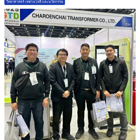
วิทยาศาสตร์ เทคโนโลยี และนวัตกรรม