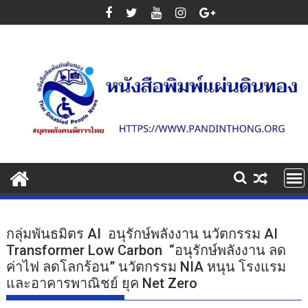
Skip
to
content
กลุ่มพันธมิตร AI อนุรักษ์พลังงาน นวัตกรรม AI
Transformer Low Carbon “อนุรักษ์พลังงาน ลด
ค่าไฟ ลดโลกร้อน” นวัตกรรม NIA หนุน โรงแรม
และอาคารพาณิชย์ ยุค Net Zero