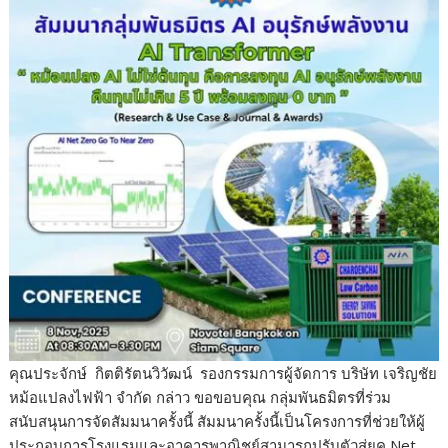
คุณประจักษ์ กิตติรัตนวิวัฒน์ รองกรรมการผู้จัดการ บริษัท เจริญชัย
หม้อแปลงไฟฟ้า จำกัด กล่าว ขอขอบคุณ กลุ่มพันธมิตรที่ร่วม
สนับสนุนการจัดสัมมนาครั้งนี้ สัมมนาครั้งนี้เป็นโครงการที่ช่วยให้ผู้
ประกอบการโรงแรมและอาคารพาณิชย์สามารถปรับตัวสู่ยุค Net