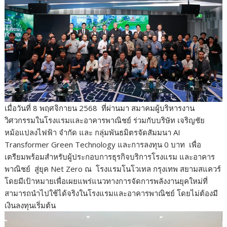
เมื่อวันที่ 8 พฤศจิกายน 2568 ที่ผ่านมา สมาคมผู้บริหารงาน
วิศวกรรมในโรงแรมและอาคารพาณิชย์ ร่วมกับบริษัท เจริญชัย
หม้อแปลงไฟฟ้า จำกัด และ กลุ่มพันธมิตรจัดสัมมนา AI
Transformer Green Technology และการลงทุน 0 บาท เพื่อ
เตรียมพร้อมสำหรับผู้ประกอบการธุรกิจบริการโรงแรม และอาคาร
พาณิชย์ สู่ยุค Net Zero ณ โรงแรมโนโวเทล กรุงเทพ สยามสแควร์
โดยมีเป้าหมายเพื่อเผยแพร่แนวทางการจัดการพลังงานยุคใหม่ที่
สามารถนำไปใช้ได้จริงในโรงแรมและอาคารพาณิชย์ โดยไม่ต้องมี
เงินลงทุนเริ่มต้น