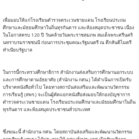
เพื่อมอบให้แก่โรงเรียนตำรวจตระเวนชายแดน โรงเรียนประถม
ศึกษา​และมัธยมศึกษา​ในถิ่นทุรกันดาร และห้องสมุดประชาชน​ เนื่อง
ในโอกาสครบ 120 ปี วันคล้ายวันพระราชสมภพ สมเด็จพระศรีนคริ
นทราบรมราชชนนี ก่อนการประชุมคณะรัฐมนตรี​ ณ ตึกสันติไมตรี
ทำเนียบรัฐบาล
ในการนี้กระทรวงศึกษาธิการ สำนักงานส่งเสริมการศึกษานอกระบบ
และการศึกษาตามอัธยาศัย (สำนักงาน กศน.) ได้ดำเนินการเปิดรับ
บริจาคหนังสือทั่วไป โดยทางสถาบันส่งเสริมและพัฒนานวัตกรรม
การเรียนรู้ (สพร.) จะเป็นผู้คัดแยกหนังสือส่งมอบให้กองบัญชาการ
ตำรวจตระเวนชายแดน โรงเรียนประถมศึกษา​และมัธยมศึกษา​ในถิ่น
ทุรกันดาร และห้องสมุดประชาชน​ทั่วประเทศ
ซึ่งขณะนี้ สำนักงาน กศน. โดยสถาบันส่งเสริมและพัฒนานวัตกรรม