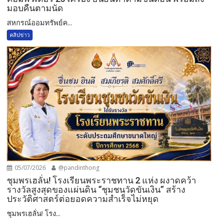
มอบคืนตามนัด
สหกรณ์ออมทรัพย์ค...
คลิปข่าว
05/07/2026
@pandinthong
ชุมพรเฮลั่น! โรงเรียนพระราชทาน 2 แห่ง ผงาดคว้า
รางวัลสูงสุดของแผ่นดิน “ชุมชนวัดขันเงิน” สร้าง
ประวัติศาสตร์ต่อยอดความสำเร็จไม่หยุด
ชุมพรเฮลั่น! โรง...