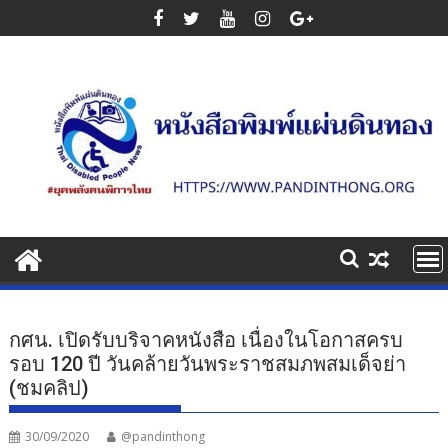
Skip
to
content
กศน. เปิดรับบริจาคหนังสือ เนื่องในโอกาสครบ
รอบ 120 ปี วันคล้ายวันพระราชสมภพสมเด็จย่า
(ชมคลิป)
30/09/2020
@pandinthong