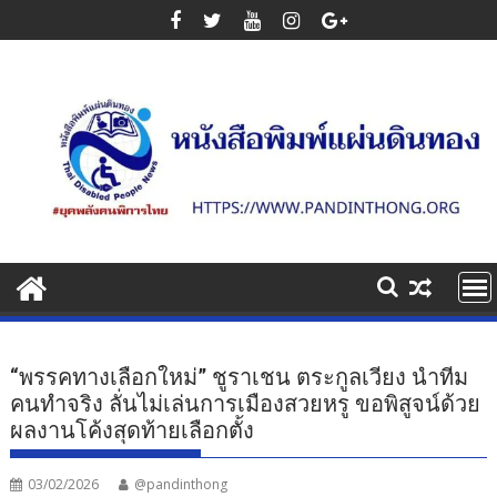
Skip
to
content
“พรรคทางเลือกใหม่” ชูราเชน ตระกูลเวียง นำทีม
คนทำจริง ลั่นไม่เล่นการเมืองสวยหรู ขอพิสูจน์ด้วย
ผลงานโค้งสุดท้ายเลือกตั้ง
03/02/2026
@pandinthong