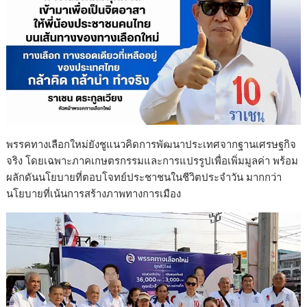
พรรคทางเลือกใหม่ยังชูแนวคิดการพัฒนาประเทศจากฐานเศรษฐกิจ
จริง โดยเฉพาะภาคเกษตรกรรมและการแปรรูปเพื่อเพิ่มมูลค่า พร้อม
ผลักดันนโยบายที่ตอบโจทย์ประชาชนในชีวิตประจำวัน มากกว่า
นโยบายที่เน้นการสร้างภาพทางการเมือง