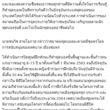
และขอแสดงความชื่นชมเยาวชนทุกท่านที่มีความตั้งใจในการเรียนรู้
กีฬาฟุตบอลเป็นที่ทราบกันดีว่าในปัจจุบันกระแสฟุตบอลของ
ประเทศไทยกำลังได้รับความนิยมไปทั่วประเทศ การดำเนินการของ
สมาคมถือเป็นการจุดประกายให้เยาวชนรุ่นใหม่ เจริญรอยตามนัก
ฟุตบอลรุ่นพี่ และไปเป็นนักฟุตบอลอาชีพต่อไป
นายชนวิช สายโอภาส กล่าวว่าสมาคมฟุตบอลอะคาเดมี่ชุมพรโดย
การสนับสนุนของเทศบาล เมืองชมพร
ได้ดำเนินการปิดศูนย์ฝึกทักษะกีฬาฟุตบอลขั้นพื้นฐานและชั้นก้าวหน
แก่เยาวชนอายุ 8-15 ปี มาตั้งแต่วันที่ 1 มีนาคม 2563 จนถึงปัจจุบัน
ซึ่งมีเยาวชนทั้งชายและหญิงเข้าร่วมการฝึกนับถึง ปัจจุบันมีจำนวน
ทั้งสิ้น 50 คน โดยใช้ผู้ฝึกสอนทั้งสิ้น คน ซึ่งได้ยืนเข้าแถวรอรับคำ
กล่าวใน พิธีปิดโครงการจากก่นประธน ณ บริเวณสนามฟุตบอลของ
สนามกีฬากลางแห่งนี้แล้ว บัดนี้ การฝึกได้เสร็จสิตามโครงการด้วย
ความเรียบร้อยสมดังเจตนาของเทศบาลเมืองชุมพรทุก ประการ และ
หวังเป็นอย่างยิ่งว่าในปีงบประมาณ 2564 เทศบาลเมืองชุมพรจะได้
พิจารณา สนับสนุนโครงการนี้ต่อเนื่องต่อไป โดยก่อนพิธีปิด