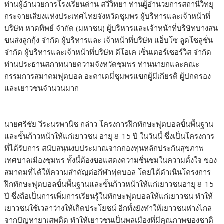
ท่านผู้อำนวยการโรงเรียนด่าน สวีวิทยา ท่านผู้อำนวยการสถานีวิทยุ
กระจายเสียงแห่งประเทศไทยจังหวัดชุมพร ผู้บริหารและเจ้าหน้าที่
บริษัท หาดทิพย์ จำกัด (มหาชน) ผู้บริหารและเจ้าหน้าที่บริษัทบางสน
ขนส่งลูกกุ้ง จำกัด ผู้บริหารและ เจ้าหน้าที่บริษัท แอ็บโซ ลูดโซลูชั่น
จำกัด ผู้บริหารและเจ้าหน้าที่บริษัท ดีโอเค เซ็นเตอร์เซอร์วิส จำกัด
ท่านประธานสภาทนายความจังหวัดชุมพร ท่านนายกและคณะ
กรรมการสมาคมฟุตบอล อะคาเดมี่ชุมพรแขกผู้มีเกียรติ ผู้ปกครอง
และเยาวชนจำนวนมาก
นายศรีชัย วีระนรพานิช กล่าว โครงการฝึกทักษะฟุตบอลขั้นพื้นฐาน
และขั้นก้าวหน้าให้แก่เยาวชน อายุ 8-15 ปี ในวันนี้ ซึ่งเป็นโครงการ
ที่ได้รับการ สนับสนุนงบประมาณจากกองทุนหลักประกันสุขภาพ
เทศบาลเมืองชุมพร ทั้งนี้ต้องขอแสดงความชื่นชมในความตั้งใจ ของ
สมาคมที่ได้ให้ความสำคัญต่อกีฬาฟุตบอล โดยได้ดำเนินโครงการ
ฝึกทักษะฟุตบอลขั้นพื้นฐานและขั้นก้าวหน้าให้แก่เยาวชนอายุ 8-15
ปี ซึ่งถือเป็นการเพิ่มการเรียนรู้ในทักษะฟุตบอลให้แก่เยาวชน ทำให้
เยาวชนใช้เวลาว่างให้เกิดประโยชน์ อีกทั้งยังทำให้เยาวชนห่างไกล
จากปัญหายาเสพติด ทำให้เยาวชนเป็นพลเมืองที่มีคุณภาพของชาติ