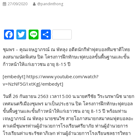
27/09/2020
@pandinthong
F
T
Li
S
ac
w
n
h
ชุมพร – คุณเจษฎาภรณ์ ณ พัทลุง อดีตนักกีฬาฟุตบอลทีมชาติไทย
e
itt
e
ar
ลงสนามนัดพิเศษ ปิด โครงการฝึกทักษะฟุตบอลขั้นพื้นฐานและขั้น
b
er
e
ก้าวหน้าให้แก่เยาวชน อายุ 8-15 ปี
o
[embedyt] https://www.youtube.com/watch?
o
v=NzNF5G1xtKg[/embedyt]
k
วันที่ 26 กันยายน 2563 เวลา15.00 น.นายศรีชัย วีระนรพานิช นายก
เทศมนตรีเมืองชุมพร มาเป็นประธาน ปิด โครงการฝึกทักษะฟุตบอล
ขั้นพื้นฐานและขั้นก้าวหน้าให้แก่เยาวชน อายุ 8-15 ปี พร้อมท่าน
เจษฎาภรณ์ ณ พัทลุง นายชนวิช สายโอภาสนายกสมาคมฟุตบอลอะ
คาเดมี่ชุมพรท่านผู้อำนวยการโรงเรียนศรียาภัย ท่านผู้อำนวยการ
โรงเรียนท่าแชะรัชดาภิเษก ท่านผู้อำนวยการโรงเรียนชลธารวิทยา