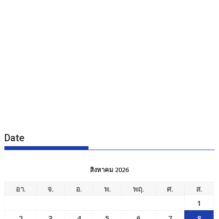
Date
สิงหาคม 2026
อา.
จ.
อ.
พ.
พฤ.
ศ.
ส.
1
2
3
4
5
6
7
8