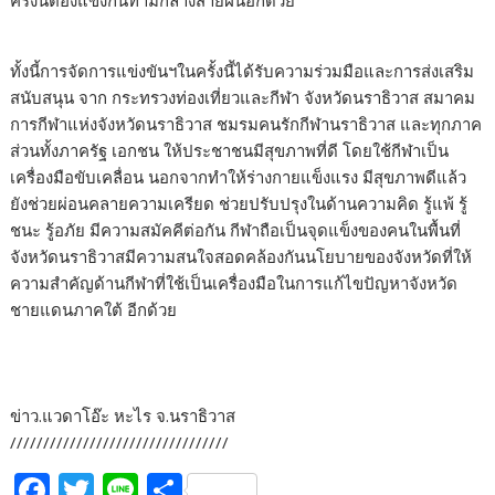
ครั้งนี้ต้องแข่งกันท่ามกลางสายฝนอีกด้วย
ทั้งนี้การจัดการแข่งขันฯในครั้งนี้ได้รับความร่วมมือและการส่งเสริม
สนับสนุน จาก กระทรวงท่องเที่ยวและกีฬา จังหวัดนราธิวาส สมาคม
การกีฬาแห่งจังหวัดนราธิวาส ชมรมคนรักกีฬานราธิวาส และทุกภาค
ส่วนทั้งภาครัฐ เอกชน ให้ประชาชนมีสุขภาพที่ดี โดยใช้กีฬาเป็น
เครื่องมือขับเคลื่อน นอกจากทำให้ร่างกายแข็งแรง มีสุขภาพดีแล้ว
ยังช่วยผ่อนคลายความเครียด ช่วยปรับปรุงในด้านความคิด รู้แพ้ รู้
ชนะ รู้อภัย มีความสมัคคีต่อกัน กีฬาถือเป็นจุดแข็งของคนในพื้นที่
จังหวัดนราธิวาสมีความสนใจสอดคล้องกันนโยบายของจังหวัดที่ให้
ความสำคัญด้านกีฬาที่ใช้เป็นเครื่องมือในการแก้ไขปัญหาจังหวัด
ชายแดนภาคใต้ อีกด้วย
ข่าว.แวดาโอ๊ะ หะไร จ.นราธิวาส
/////////////////////////////////
F
T
Li
S