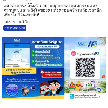
แม่ฮ่องสอน-โค้งสุดท้าย! นับถอยหลังสู่มหกรรมแห่ง
ความสุขและพลังใจของคนทั้งครอบครัว เหลือเวลาอีก
เพียงไม่กี่วันเท่านั้น!
แม่ฮ่องสอน-โค้งส...
กิจกรรมเพื่อสังคม