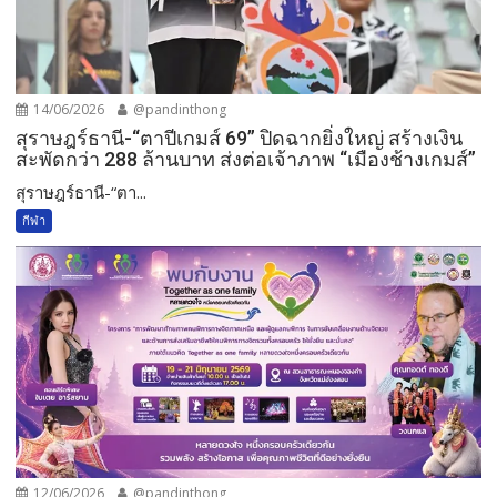
14/06/2026
@pandinthong
สุราษฎร์ธานี-“ตาปีเกมส์ 69” ปิดฉากยิ่งใหญ่ สร้างเงิน
สะพัดกว่า 288 ล้านบาท ส่งต่อเจ้าภาพ “เมืองช้างเกมส์”
สุราษฎร์ธานี-“ตา...
กีฬา
12/06/2026
@pandinthong