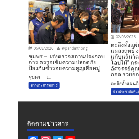
02/08/2026
ตะลึงทั้งแผ่
06/08/2026
@pandinthong
แผลงฤทธิ์ 
ชุมพร – เร่งตรวจสถานประกอบ
แก้บนล้นวัด!
การ ตรวจเข้มความปลอดภัย
โอบไม้” กร
ป้องกันซ้ำรอยความสูญเสียหมู่
อัศจรรย์คูณ
กอด รวยยกแ
ชุมพร – เ...
​ตะลึงทั้งแผ่นดิ.
ข่าวประชาสัมพันธ์
ข่าวประชาสัมพันธ
ติดตามข่าวสาร