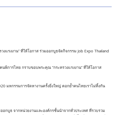
แรงงาน” ที่ให้โอกาส ร่วมออกบูธจัดกิจกรรม Job Expo Thailand
นคนพิการไทย กราบขอบพระคุณ “กระทรวงแรงงาน” ที่ให้โอกาส
0 มหกรรมการจัดหางานครั้งยิ่งใหญ่ ตอกย้ำคนไทยเราไม่ทิ้งกัน
อกบูธ จากหน่วยงานและองค์กรชั้นนำจากทั่วประเทศ ที่รวบรวม