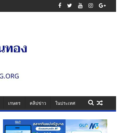
สูญเสียหมู่
เกษตร
คลิปข่าว
ในประเทศ