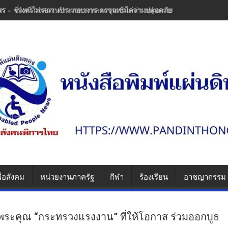
พร - เร่งตรวจสถานประกอบการ ตรวจเข้มความปลอดภัย ป้องกันซ้ำรอยความ
ื่อสังคม
หน่วยงานภาครัฐ
กีฬา
ร้องเรียน
อาชญากรรม
ะคุณ “กระทรวงแรงงาน” ที่ให้โอกาส ร่วมออกบูธ