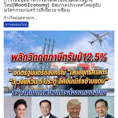
ใหม่(Wood Economy) อัพเกรดประเทศไทยสู่ฮับ
นวัตกรรมก่อสร้างสีเขียวอาเซียน
ก้าวใหม่อุตสาหกร...
ข่าวเด่นออนไลน์