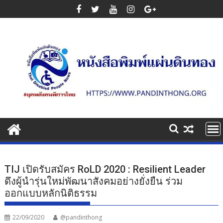
Skip
to
content
TIJ เปิดรับสมัคร RoLD 2020 : Resilient Leader
ดึงผู้นำรุ่นใหม่พัฒนาสังคมอย่างยั่งยืน ร่วม
ออกแบบหลักนิติธรรม
22/09/2020
@pandinthong