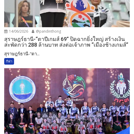
14/06/2026
@pandinthong
สุราษฎร์ธานี-“ตาปีเกมส์ 69” ปิดฉากยิ่งใหญ่ สร้างเงิน
สะพัดกว่า 288 ล้านบาท ส่งต่อเจ้าภาพ “เมืองช้างเกมส์”
สุราษฎร์ธานี-“ตา...
กีฬา