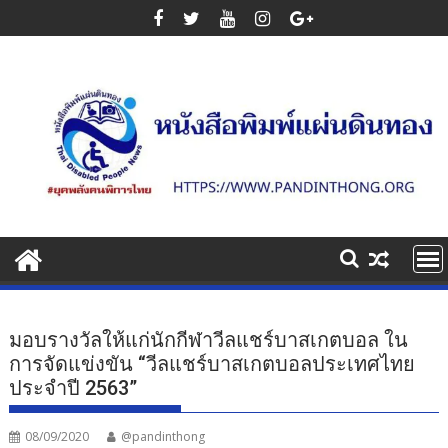
Skip
to
content
มอบรางวัลให้แก่นักกีฬาวีลแชร์บาสเกตบอล ใน
การจัดแข่งขัน “วีลแชร์บาสเกตบอลประเทศไทย
ประจำปี 2563”
08/09/2020
@pandinthong