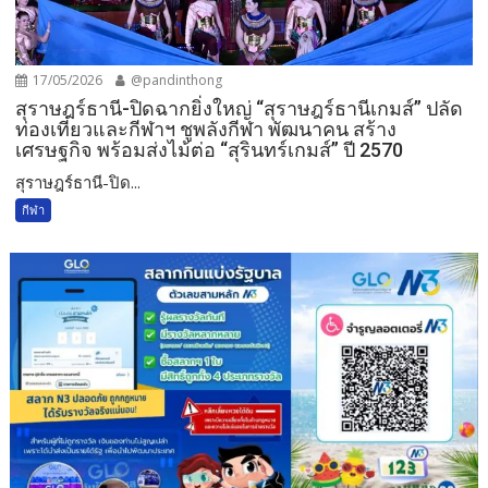
17/05/2026
@pandinthong
สุราษฎร์ธานี-ปิดฉากยิ่งใหญ่ “สุราษฎร์ธานีเกมส์” ปลัด
ท่องเที่ยวและกีฬาฯ ชูพลังกีฬา พัฒนาคน สร้าง
เศรษฐกิจ พร้อมส่งไม้ต่อ “สุรินทร์เกมส์” ปี 2570
สุราษฎร์ธานี-ปิด...
กีฬา