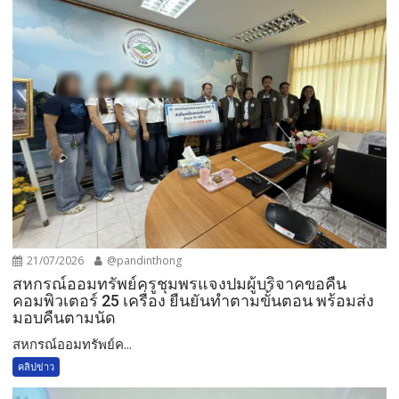
21/07/2026
@pandinthong
สหกรณ์ออมทรัพย์ครูชุมพรแจงปมผู้บริจาคขอคืน
คอมพิวเตอร์ 25 เครื่อง ยืนยันทำตามขั้นตอน พร้อมส่ง
มอบคืนตามนัด
สหกรณ์ออมทรัพย์ค...
คลิปข่าว