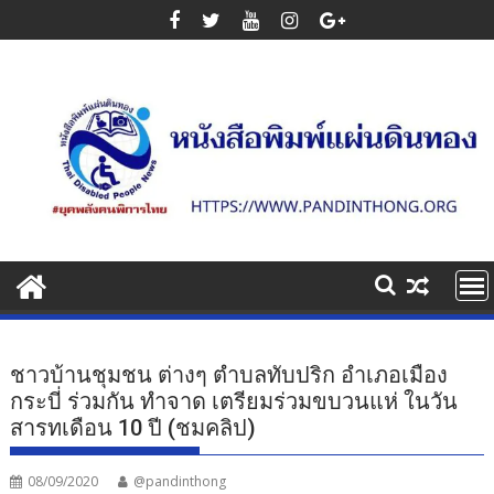
Skip
to
content
ชาวบ้านชุมชน ต่างๆ ตำบลทับปริก อำเภอเมือง
กระบี่ ร่วมกัน ทำจาด เตรียมร่วมขบวนแห่ ในวัน
สารทเดือน 10 ปี (ชมคลิป)
08/09/2020
@pandinthong