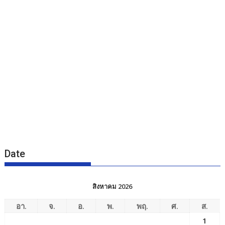
Date
สิงหาคม 2026
อา.
จ.
อ.
พ.
พฤ.
ศ.
ส.
1