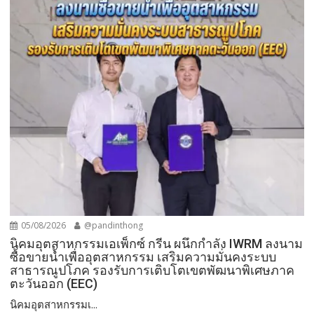
05/08/2026
@pandinthong
​นิคมอุตสาหกรรมเอเพ็กซ์ กรีน ผนึกกำลัง IWRM ลงนาม
ซื้อขายน้ำเพื่ออุตสาหกรรม เสริมความมั่นคงระบบ
สาธารณูปโภค รองรับการเติบโตเขตพัฒนาพิเศษภาค
ตะวันออก (EEC)
​นิคมอุตสาหกรรมเ...