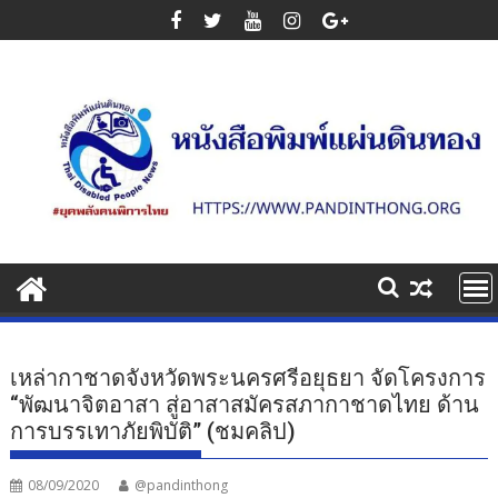
Skip
to
content
เหล่ากาชาดจังหวัดพระนครศรีอยุธยา จัดโครงการ
“พัฒนาจิตอาสา สู่อาสาสมัครสภากาชาดไทย ด้าน
การบรรเทาภัยพิบัติ” (ชมคลิป)
08/09/2020
@pandinthong