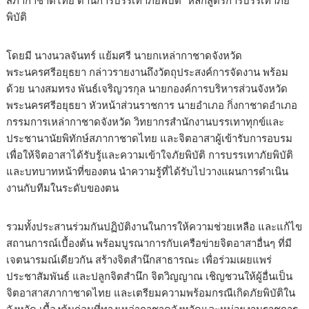
สภากาชาดไทย ด้านการบรรเทาภัยพิบัติ” หลักสูตรการบรรเทาภัย
พิบัติ
โดยมี นางนวลจันทร์ แย้มศรี นายกเหล่ากาชาดจังหวัด
พระนครศรีอยุธยา กล่าวรายงานถึงวัตถุประสงค์การจัดงาน พร้อม
ด้วย นางสมทรง พันธ์เจริญวรกุล นายกองค์การบริหารส่วนจังหวัด
พระนครศรีอยุธยา หัวหน้าส่วนราชการ นายอำเภอ กิ่งกาชาดอำเภอ
กรรมการเหล่ากาชาดจังหวัด วิทยากรสำนักงานบรรเทาทุกข์และ
ประชานานัยพิทักษ์สภากาชาดไทย และจิตอาสาผู้เข้ารับการอบรม
เพื่อให้จิตอาสาได้รับรู้และความเข้าใจภัยพิบัติ การบรรเทาภัยพิบัติ
และบทบาทหน้าที่ของตน นำความรู้ที่ได้รับไปวางแผนการดำเนิน
งานกับทีมในระดับของตน
รวมทั้งประสานร่วมกันปฏิบัติงานในการให้ความช่วยเหลือ และแก้ไข
สถานการณ์เบื้องต้น พร้อมบูรณาการกับเครือข่ายจิตอาสาอื่นๆ ที่มี
เจตนารมณ์เดียวกัน สร้างจิตสำนึกสาธารณะ เพื่อร่วมเผยแพร่
ประชาสัมพันธ์ และปลูกจิตสำนึก จิตวิญญาณ เชิญชวนให้ผู้อื่นเป็น
จิตอาสาสภากาชาดไทย และเตรียมความพร้อมกรณีเกิดภัยพิบัติใน