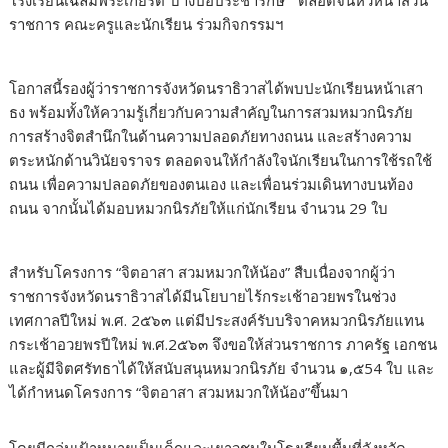
โรงเรียนเฉลิมพระเกียรติ”บางปอประชารักษ์ “ ตลอดจนหัวหน้าส่วน
ราชการ คณะครูและนักเรียน ร่วมกิจกรรมฯ
โอกาสนี้รองผู้ว่าราชการจังหวัดนราธิวาสได้พบปะนักเรียนหน้าเสา
ธง พร้อมทั้งให้ความรู้เกี่ยวกับความสำคัญในการสวมหมวกนิรภัย
การสร้างจิตสำนึกในด้านความปลอดภัยทางถนน และสร้างความ
ตระหนักด้านวินัยจราจร ตลอดจนให้กำลังใจนักเรียนในการใช้รถใช้
ถนน เพื่อความปลอดภัยของตนเอง และเพื่อนร่วมเดินทางบนท้อง
ถนน จากนั้นได้มอบหมวกนิรภัยให้แก่นักเรียน จำนวน 29 ใบ
สำหรับโครงการ “จิตอาสา สวมหมวกให้น้อง” สืบเนื่องจากผู้ว่า
ราชการจังหวัดนราธิวาสได้มีนโยบายไร้กระเช้าอวยพรในช่วง
เทศกาลปีใหม่ พ.ศ. 2๕๖๓ แต่มีประสงค์รับบริจาคหมวกนิรภัยแทน
กระเช้าอวยพรปีใหม่ พ.ศ.2๕๖๓ จึงขอให้ส่วนราชการ ภาครัฐ เอกชน
และผู้มีจิตศรัทธาได้ให้สนับสนุนหมวกนิรภัย จำนวน ๑,๕54 ใบ และ
ได้กำหนดโครงการ “จิตอาสา สวมหมวกให้น้อง”ขึ้นมา