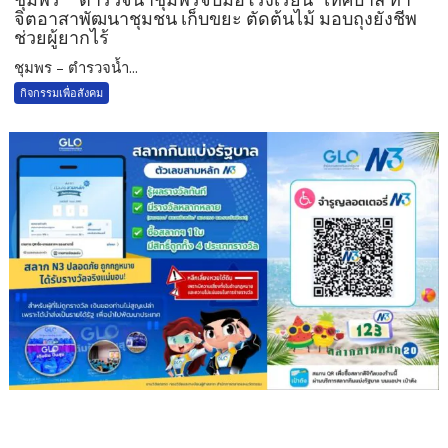
จิตอาสาพัฒนาชุมชน เก็บขยะ ตัดต้นไม้ มอบถุงยังชีพ
ช่วยผู้ยากไร้
ชุมพร – ตำรวจน้ำ...
กิจกรรมเพื่อสังคม