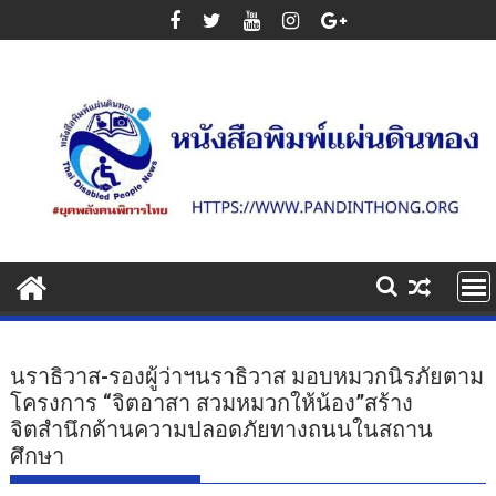
Skip
to
content
นราธิวาส-รองผู้ว่าฯนราธิวาส มอบหมวกนิรภัยตาม
โครงการ “จิตอาสา สวมหมวกให้น้อง”สร้าง
จิตสำนึกด้านความปลอดภัยทางถนนในสถาน
ศึกษา