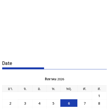
Date
สิงหาคม 2026
อา.
จ.
อ.
พ.
พฤ.
ศ.
ส.
1
2
3
4
5
6
7
8