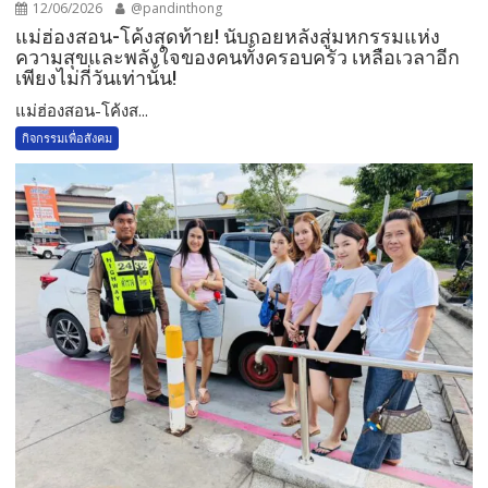
12/06/2026
@pandinthong
แม่ฮ่องสอน-โค้งสุดท้าย! นับถอยหลังสู่มหกรรมแห่ง
ความสุขและพลังใจของคนทั้งครอบครัว เหลือเวลาอีก
เพียงไม่กี่วันเท่านั้น!
แม่ฮ่องสอน-โค้งส...
กิจกรรมเพื่อสังคม