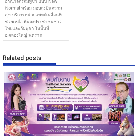
อาณาจักรกัมพูชา แบบ New
Normal พร้อม มอบถุงปันความ
สุข บริการหน่วยแพทย์เคลื่อนที่
ช่วยเหลือ พี่น้องประชาชนชาว
ไทยและกัมพูชา ในพื้นที่
อ.คลองใหญ่ จ.ตราด
Related posts